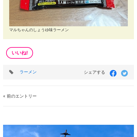
マルちゃんのしょうゆ味ラーメン
いいね!
タ
ラーメン
シェアする
グ
« 前のエントリー