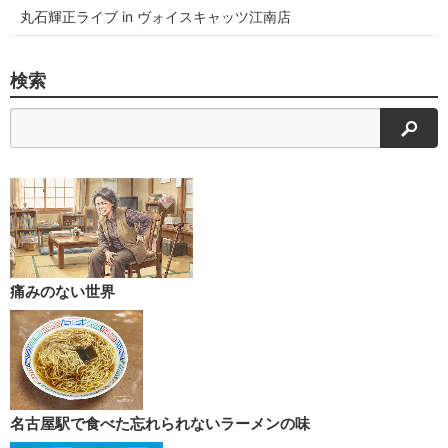
丸石輝正ライブ in ヴォイスキャッツ江南店
検索
検索
痛みのない世界
名古屋駅で食べた忘れられないラーメンの味