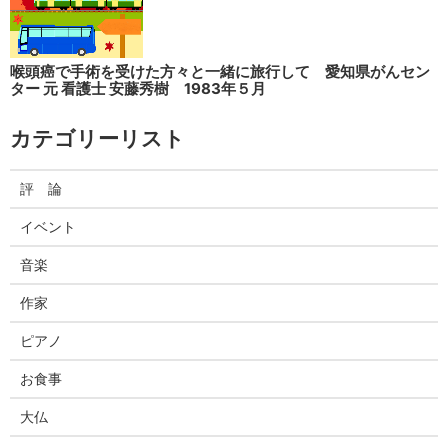
喉頭癌で手術を受けた方々と一緒に旅行して 愛知県がんセン
ター 元 看護士 安藤秀樹 1983年５月
カテゴリーリスト
評 論
イベント
音楽
作家
ピアノ
お食事
大仏