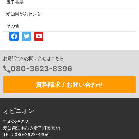
電子書籍
愛知県がんセンター
その他
お電話でのお問い合せはこちら
080-3623-8396
資料請求 / お問い合わせ
オピニオン
〒483-8222
愛知県江南市赤童子町藤宮41
TEL :
080-3623-8396