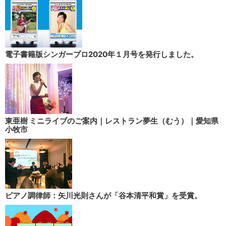
電子書籍版シンガープロ2020年１月号を発行しました。
東亜樹 ミニライブのご案内｜レストラン夢生（むう）｜愛知県
小牧市
ピアノ調律師：矢川光則さんが「谷本清平和賞」を受賞。