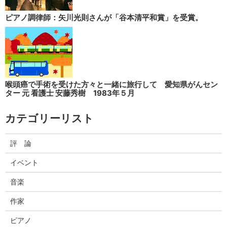
ピアノ調律師：矢川光則さんが「谷本清平和賞」を受賞。
喉頭癌で手術を受けた方々と一緒に旅行して 愛知県がんセン
ター 元 看護士 安藤秀樹 1983年５月
カテゴリーリスト
評 論
イベント
音楽
作家
ピアノ