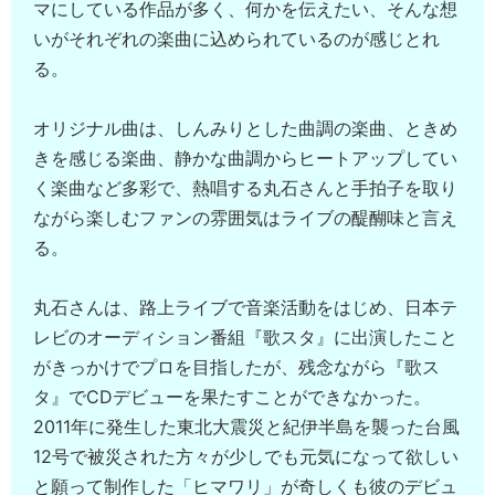
マにしている作品が多く、何かを伝えたい、そんな想
いがそれぞれの楽曲に込められているのが感じとれ
る。
オリジナル曲は、しんみりとした曲調の楽曲、ときめ
きを感じる楽曲、静かな曲調からヒートアップしてい
く楽曲など多彩で、熱唱する丸石さんと手拍子を取り
ながら楽しむファンの雰囲気はライブの醍醐味と言え
る。
丸石さんは、路上ライブで音楽活動をはじめ、日本テ
レビのオーディション番組『歌スタ』に出演したこと
がきっかけでプロを目指したが、残念ながら『歌ス
タ』でCDデビューを果たすことができなかった。
2011年に発生した東北大震災と紀伊半島を襲った台風
12号で被災された方々が少しでも元気になって欲しい
と願って制作した「ヒマワリ」が奇しくも彼のデビュ