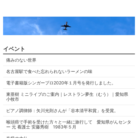
イベント
痛みのない世界
名古屋駅で食べた忘れられないラーメンの味
電子書籍版シンガープロ2020年１月号を発行しました。
東亜樹 ミニライブのご案内｜レストラン夢生（むう）｜愛知県
小牧市
ピアノ調律師：矢川光則さんが「谷本清平和賞」を受賞。
喉頭癌で手術を受けた方々と一緒に旅行して 愛知県がんセンタ
ー 元 看護士 安藤秀樹 1983年５月