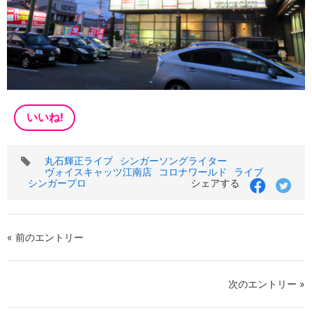
いいね!
タ
丸石輝正ライブ
シンガーソングライター
グ
ヴォイスキャッツ江南店
コロナワールド
ライブ
シンガープロ
シェアする
« 前のエントリー
次のエントリー »