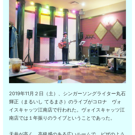
2019年11月２日（土）、シンガーソングライター丸石
輝正（まるいし てるまさ）のライブがコロナ ヴォ
イスキャッツ江南店で行われた。ヴォイスキャッツ江
南店では１年振りのライブということであった。
天井が高く、高級感のある広いルームで、ピザのよう