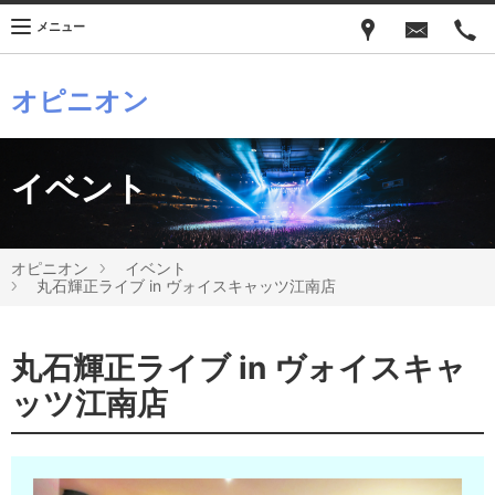
メニュー
オピニオン
イベント
オピニオン
イベント
丸石輝正ライブ in ヴォイスキャッツ江南店
丸石輝正ライブ in ヴォイスキャ
ッツ江南店