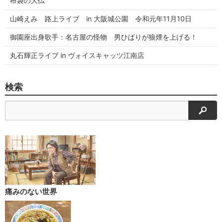
布袋の大仏
山崎えみ 路上ライブ in 大阪城公園 令和元年11月10日
御園座出身歌手：名古屋の怪物 男ひばりが狼煙を上げる！
丸石輝正ライブ in ヴォイスキャッツ江南店
検索
検索
痛みのない世界