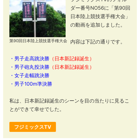
ダー番号NO56に「第90回
日本陸上競技選手権大会」
の動画を追加しました。
第90回日本陸上競技選手権大会
内容は下記の通りです。
・男子走高跳決勝
（日本新記録誕生）
・男子砲丸投決勝
（日本新記録誕生）
・女子走幅跳決勝
・男子100m準決勝
私は、日本新記録誕生のシーンを目の当たりに見るこ
とができて幸せでした。
フジミックスTV