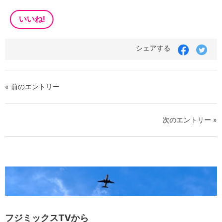
いいね!
シェアする
« 前のエントリー
次のエントリー »
フジミックスTVから