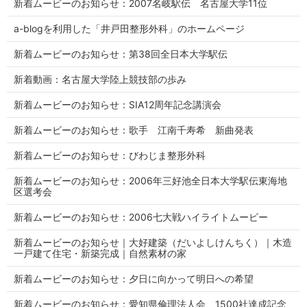
新着ムービーのお知らせ：2007名岐駅伝 名古屋大学11位
a-blogを利用した「井戸田整形外科」のホームページ
新着ムービーのお知らせ：第38回全日本大学駅伝
新着動画：名古屋大学陸上競技部の歩み
新着ムービーのお知らせ：SIA12周年記念講演会
新着ムービーのお知らせ：歌手 江南千寿希 新曲発表
新着ムービーのお知らせ：びわじま整形外科
新着ムービーのお知らせ：2006年三好池全日本大学駅伝東海地
区選考会
新着ムービーのお知らせ：2006七大戦ハイライトムービー
新着ムービーのお知らせ｜大好建築（だいよしけんちく）｜木造
一戸建て住宅・新築完成｜自然素材の家
新着ムービーのお知らせ：夕日に向かって明日への希望
新着ムービーのお知らせ：愛知県倫理法人会 1500社達成記念