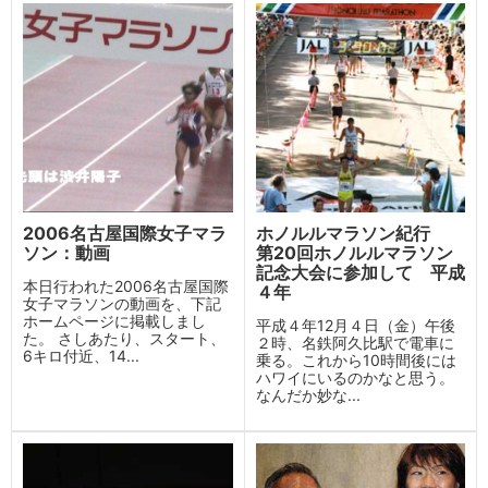
2006名古屋国際女子マラ
ホノルルマラソン紀行
ソン：動画
第20回ホノルルマラソン
記念大会に参加して 平成
本日行われた2006名古屋国際
４年
女子マラソンの動画を、下記
ホームページに掲載しまし
平成４年12月４日（金）午後
た。 さしあたり、スタート、
２時、名鉄阿久比駅で電車に
6キロ付近、14...
乗る。これから10時間後には
ハワイにいるのかなと思う。
なんだか妙な...