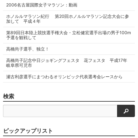
2006名古屋国際女子マラソン：動画
ホノルルマラソン紀行 第20回ホノルルマラソン記念大会に参
加して 平成４年
第89回日本陸上競技選手権大会・立松健宏選手出場の男子100m
予選を観戦して
高橋尚子選手、独立！
高橋尚子記念中日ジョギングフェスタ 花フェスタ 平成17年
岐阜県可児市
瀬古利彦選手にまつわるオリンピック代表選考会レースから
検索
検索
ピックアップリスト