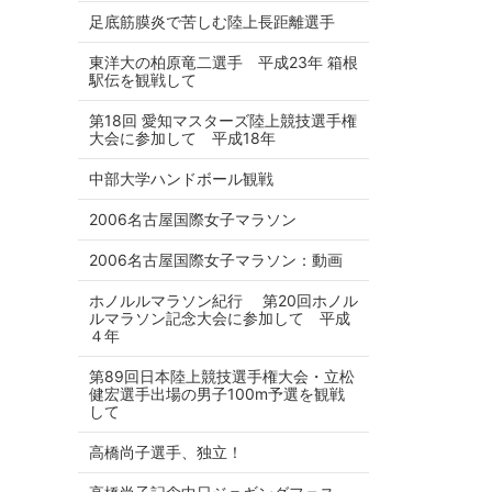
足底筋膜炎で苦しむ陸上長距離選手
東洋大の柏原竜二選手 平成23年 箱根
駅伝を観戦して
第18回 愛知マスターズ陸上競技選手権
大会に参加して 平成18年
中部大学ハンドボール観戦
2006名古屋国際女子マラソン
2006名古屋国際女子マラソン：動画
ホノルルマラソン紀行 第20回ホノル
ルマラソン記念大会に参加して 平成
４年
第89回日本陸上競技選手権大会・立松
健宏選手出場の男子100m予選を観戦
して
高橋尚子選手、独立！