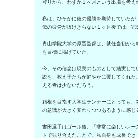
登りから、わずか１ヶ月という出場を考え
私は、ひそかに彼の優勝を期待していたが
伝の疲労が抜けきらない１ヶ月後では、完
青山学院大学の原晋監督は、就任当初から
を目標に掲げていた。
今、その信念は現実のものとして結実して
説を、教え子たちが鮮やかに覆してくれた
える者は少ないだろう。
箱根を目指す大学生ランナーにとっても、
の意識が大きく変わりつつあるように感じ
吉田選手はゴール後、「非常に楽しいレー
トで競り合えたことで、私自身も成長でき