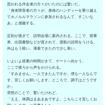
思われる伴走者の方々がいたのには驚いた。
「身体障害者の方々が、身体のハンディーを乗り越え
てホノルルマラソンに参加されるなんて、すごいな
あ」と感服する。
定刻が過ぎて、説明会場に案内される。ここで、搭乗
券、出国書類などが渡されて、渡航の説明をうける。
外はもう暗い。薄着できたので少し寒い。
いよいよ搭乗の時間がきて、ゲートへ向かう。
ここで後ろから声をかけられる。
「すみません。一人できたんですか。僕も一人なんで
す。宜しくお願いします。ところで、調子はどうです
か」
突然のことで、驚いたけれど、
「ええ、体調はまあまあですよ。こちらこそ宜しくお