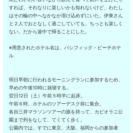
すれば、それなりに楽しいかも知れないけど、わたし
はその輪の中へなかなか溶け込めずにいた。伊東さん
と２人でおとなしく過ごしていても、ちっとも楽しく
ない。だから途中で帰ることにした。
※用意されたホテル名は、パシフィック・ビーチホテ
ル
明日早朝に行われるモーニングランに参加するため、
早めの午後10時に就寝する。
翌日12日（土）午前５時半に起床。
午前６時、ホテルのツアーデスク前に集合。
各自三井マラソンツアーの旗を持って、カピオラニ公
園まで列をなして、てくてく歩く。
公園内では、すでに東京、大阪、福岡からの参加者