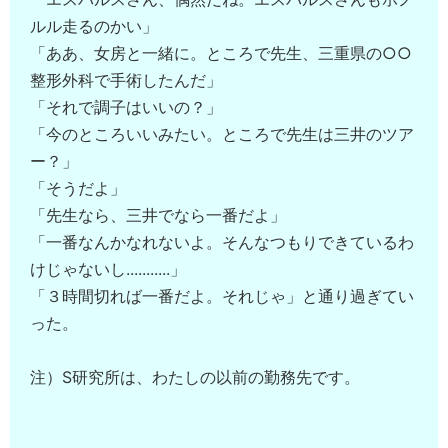
ルル走るのかい」
「ああ、女房と一緒に。ところで先生、三重県の○○
整形外科で手術したんだ」
「それで調子はいいの？」
「今のところいいみたい。ところで先生は三井のツア
ー？」
「そうだよ」
「先生なら、三井でなら一番だよ」
「一番なんかなれないよ。そんなつもりできているわ
けじゃないし...........」
「３時間切れば一番だよ。それじゃ」と通り過ぎてい
った。
注）S研究所は、わたしの以前の勤務先です。