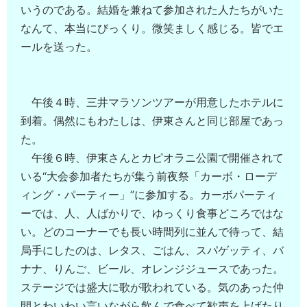
いうのである。結婚を兼ねて参加された人たちがいた
なんて、本当にびっくり。微笑ましく感じる。皆でエ
ールを送った。
午後４時、三井マラソンツアーが用意したホテルに
到着。偶然にもわたしは、伊東さんと同じ部屋であっ
た。
午後６時、伊東さんとカピオラニ公園で開催されて
いる“大会参加者たちが集う前夜祭「カーボ・ローデ
ィング・パーティー」”に参加する。カーボパーティ
ーでは、人、人ばかりで、ゆっくり食事どころではな
い。どのコーナーでも長い時間列に並んで待って、結
局手にしたのは、レタス、ごはん、スパゲッティ、バ
ナナ、りんご、ビール、オレンジジュースであった。
ステージでは盛大に歌が歌われている。気のあった仲
間とわいわい言いながら飲んで食べて歓声を上げたり