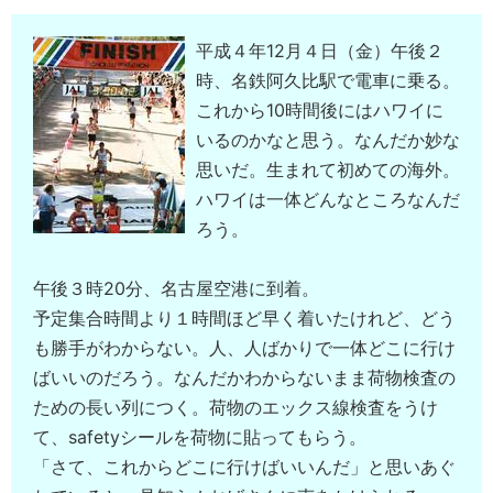
平成４年12月４日（金）午後２
時、名鉄阿久比駅で電車に乗る。
これから10時間後にはハワイに
いるのかなと思う。なんだか妙な
思いだ。生まれて初めての海外。
ハワイは一体どんなところなんだ
ろう。
午後３時20分、名古屋空港に到着。
予定集合時間より１時間ほど早く着いたけれど、どう
も勝手がわからない。人、人ばかりで一体どこに行け
ばいいのだろう。なんだかわからないまま荷物検査の
ための長い列につく。荷物のエックス線検査をうけ
て、safetyシールを荷物に貼ってもらう。
「さて、これからどこに行けばいいんだ」と思いあぐ