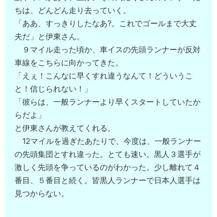
ちは、どんどん走り去っていく。
「ああ、すっきりしたなあ?。これでゴールまで大丈
夫だ」と伊東さん。
９マイル走った頃か、車イスの先頭ランナーが反対
車線をこちらに向かってきた。
「えぇ！こんなに早くすれ違うなんて！どういうこ
と！信じられない！」
「彼らは、一般ランナーより早くスタートしていたか
らだよ」
と伊東さんが教えてくれる。
12マイルを過ぎたあたりで、今度は、一般ランナー
の先頭集団とすれ違った。とても速い。黒人３選手が
激しく先頭を争っているのがわかった。少し離れて４
番目、５番目と続く。皆黒人ランナーで日本人選手は
見つからない。