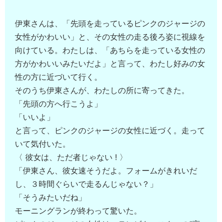
伊東さんは、「先頭を走っているピンクのジャージの
女性がかわいい」と、その女性の走る後ろ姿に視線を
向けている。わたしは、「あちらを走っている女性の
方がかわいいみたいだよ」と言って、わたし好みの女
性の方に近づいて行く。
そのうち伊東さんが、わたしの所に寄ってきた。
「先頭の方へ行こうよ」
「いいよ」
と言って、ピンクのジャージの女性に近づく。走って
いて気付いた。
〈 彼女は、ただ者じゃない ! 〉
「伊東さん、彼女速そうだよ。フォームがきれいだ
し、３時間ぐらいで走るんじゃない？」
「そうみたいだね」
モーニングランが終わって驚いた。