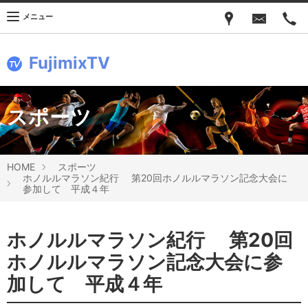
メニュー
FujimixTV
スポーツ
HOME
スポーツ
ホノルルマラソン紀行 第20回ホノルルマラソン記念大会に
参加して 平成４年
ホノルルマラソン紀行 第20回
ホノルルマラソン記念大会に参
加して 平成４年