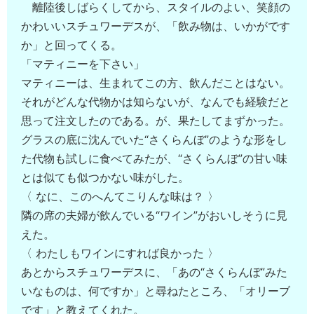
離陸後しばらくしてから、スタイルのよい、笑顔の
かわいいスチュワーデスが、「飲み物は、いかがです
か」と回ってくる。
「マティニーを下さい」
マティニーは、生まれてこの方、飲んだことはない。
それがどんな代物かは知らないが、なんでも経験だと
思って注文したのである。が、果たしてまずかった。
グラスの底に沈んでいた“さくらんぼ”のような形をし
た代物も試しに食べてみたが、“さくらんぼ”の甘い味
とは似ても似つかない味がした。
〈 なに、このへんてこりんな味は？ 〉
隣の席の夫婦が飲んでいる“ワイン”がおいしそうに見
えた。
〈 わたしもワインにすれば良かった 〉
あとからスチュワーデスに、「あの“さくらんぼ”みた
いなものは、何ですか」と尋ねたところ、「オリーブ
です」と教えてくれた。