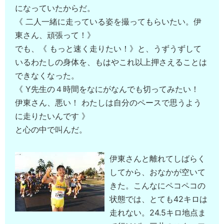
になっていたからだ。
《 二人一緒に走っている姿を撮ってもらいたい。伊
東さん、頑張って！》
でも、《 もっと速く走りたい！》と、うずうずして
いるわたしの身体を、もはやこれ以上押さえることは
できなくなった。
《 Y先生の４時間をなにがなんでも切ってみたい！
伊東さん、悪い！ わたしは自分のペースで思うよう
に走りたいんです 》
と心の中で叫んだ。
伊東さんと離れてしばらく
してから、おなかが空いて
きた。こんなにペコペコの
状態では、とても42キロは
走れない。24.5キロ地点ま