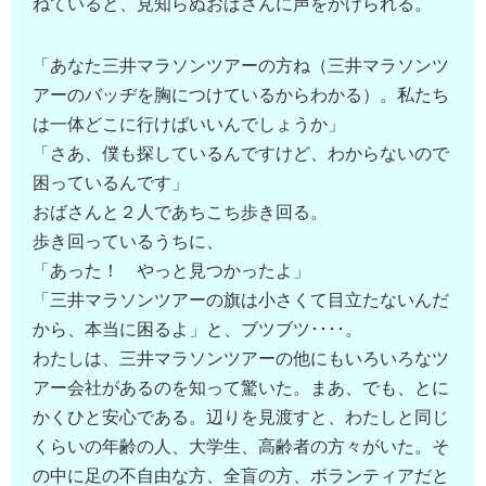
ねていると、見知らぬおばさんに声をかけられる。
「あなた三井マラソンツアーの方ね（三井マラソンツ
アーのバッヂを胸につけているからわかる）。私たち
は一体どこに行けばいいんでしょうか」
「さあ、僕も探しているんですけど、わからないので
困っているんです」
おばさんと２人であちこち歩き回る。
歩き回っているうちに、
「あった！ やっと見つかったよ」
「三井マラソンツアーの旗は小さくて目立たないんだ
から、本当に困るよ」と、ブツブツ････。
わたしは、三井マラソンツアーの他にもいろいろなツ
アー会社があるのを知って驚いた。まあ、でも、とに
かくひと安心である。辺りを見渡すと、わたしと同じ
くらいの年齢の人、大学生、高齢者の方々がいた。そ
の中に足の不自由な方、全盲の方、ボランティアだと