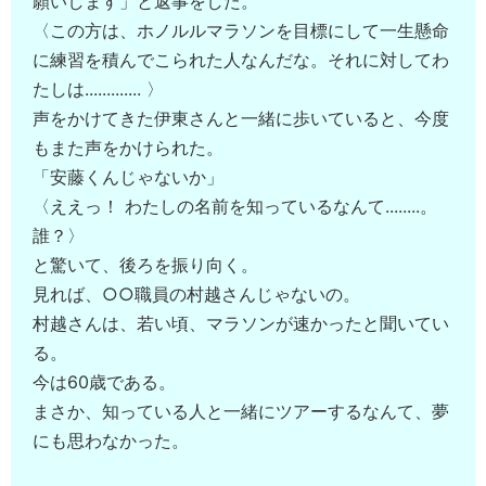
願いします」と返事をした。
〈この方は、ホノルルマラソンを目標にして一生懸命
に練習を積んでこられた人なんだな。それに対してわ
たしは............. 〉
声をかけてきた伊東さんと一緒に歩いていると、今度
もまた声をかけられた。
「安藤くんじゃないか」
〈ええっ！ わたしの名前を知っているなんて........。
誰？〉
と驚いて、後ろを振り向く。
見れば、○○職員の村越さんじゃないの。
村越さんは、若い頃、マラソンが速かったと聞いてい
る。
今は60歳である。
まさか、知っている人と一緒にツアーするなんて、夢
にも思わなかった。