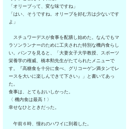
「オリーブって、変な味ですね」
「はい、そうですね。オリーブを好む方は少ないです
よ」
スチュワーデスが食事を配膳し始めた。なんでもマ
ラソンランナーのために工夫された特別な機内食らし
い。パンフを見ると、「大妻女子大学教授、スポーツ
栄養学の権威、橋本勲先生がたてられたメニューで
す。『高糖食を十分に食べ、グリコーゲン満タンでレ
ースを大いに楽しんできて下さい』」と書いてあっ
た。
食事は、とてもおいしかった。
〈 機内食は最高！〉
幸せなひとときだった。
午前６時、憧れのハワイに到着した。