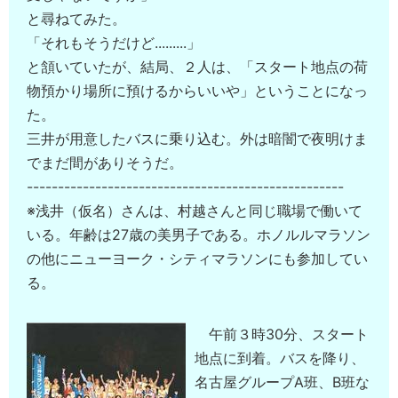
と尋ねてみた。
「それもそうだけど.........」
と頷いていたが、結局、２人は、「スタート地点の荷
物預かり場所に預けるからいいや」ということになっ
た。
三井が用意したバスに乗り込む。外は暗闇で夜明けま
でまだ間がありそうだ。
---------------------------------------------------
※浅井（仮名）さんは、村越さんと同じ職場で働いて
いる。年齢は27歳の美男子である。ホノルルマラソン
の他にニューヨーク・シティマラソンにも参加してい
る。
午前３時30分、スタート
地点に到着。バスを降り、
名古屋グループA班、B班な