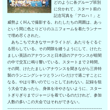
どのように各グループ班別
に分かれて、スタート前の
記念写真を「アロハ！」と
威勢よく叫んで撮影する。わたしたちの周囲は、あっ
という間に色とりどりのユニフォームを着たランナー
で埋め尽くされた。
あちこちで大きなサーチライトが、あたりをぐるぐ
る照らしている。その間隙を縫うようにして、けたた
ましい英語のアナウンスと日本語のアナウンスが暗闇
の中で交互に鳴り響いている。スタートまで２時間。
その間、けたたましいアナウンスを聞きながら三井特
製のランニングシャツとランパンだけで過ごすことに
なる。やはり寒いのでじっとしておれない。記録を狙
う大会であったら、身体を冷やさないように、スター
トぎりぎりまでジャージを着ているのだけれど、参加
人数の多いこの大会ではそれができない。
-------------------------------------------------------