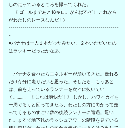
しの走っているところを撮ってくれた。
《 ゴールまであと18キロ。がんばるぞ！ これから
がわたしのレースなんだ ! 》
-------------------------------------------------------
-
※バナナは一人１本だったみたい。２本いただいたの
はラッキーだったかなあ。
バナナを食べたらエネルギーが湧いてきた。走れる
だけ存分に走りたいと思った。そしたら、もうあと
は、前を走っているランナーを次々に抜いてい
く..........。《 これは爽快だ！》 しかし、ハワイカイを
一周ぐるりと回ってきたら、わたしの方に向かって走
ってくるものすごい数の後続ランナーに遭遇。驚い
た。まるで地下鉄のラッシュアワーの階段を見ている
様な感じだ。わたしの向かう走路に大きくはみ出して