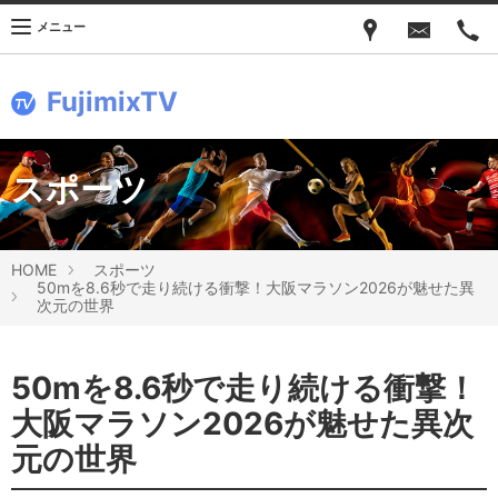
メニュー
FujimixTV
スポーツ
HOME
スポーツ
50mを8.6秒で走り続ける衝撃！大阪マラソン2026が魅せた異
次元の世界
50mを8.6秒で走り続ける衝撃！
大阪マラソン2026が魅せた異次
元の世界