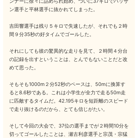
ンナーに徐々に詰められ始め、ついに37キロでハッサ
ン選手と平林選手に抜かれてしまった。
吉田響選手は残り５キロで失速したが、それでも２時
間９分35秒の好タイムでゴールした。
それにしても彼の驚異的な走りを見て、２時間４分台
の記録を出すということは、とんでもないことだと改
めて思った。
そもそも1000m２分52秒のペースは、50mに換算す
ると8.6秒である。これは小学生が全力で走る50m走
に匹敵するタイムだ。42.195キロを短距離のスピード
で走り抜けるのだから、とても信じがたい。
そして今回の大会で、37位の選手までが２時間10分を
切ってゴールしたことは、瀬古利彦選手と宗茂・宗猛