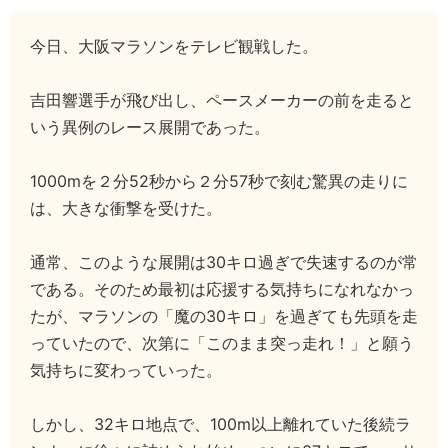
今日、大阪マラソンをテレビ観戦した。
吉田響選手が飛び出し、ペースメーカーの前を走ると
いう異例のレース展開であった。
1000mを２分52秒から２分57秒で刻む驚異の走りに
は、大きな衝撃を受けた。
通常、このような展開は30キロ過ぎで失速するのが常
である。そのため最初は応援する気持ちになれなかっ
たが、マラソンの「魔の30キロ」を過ぎても先頭を走
っていたので、次第に「このまま突っ走れ！」と願う
気持ちに変わっていった。
しかし、32キロ地点で、100m以上離れていた後続ラ