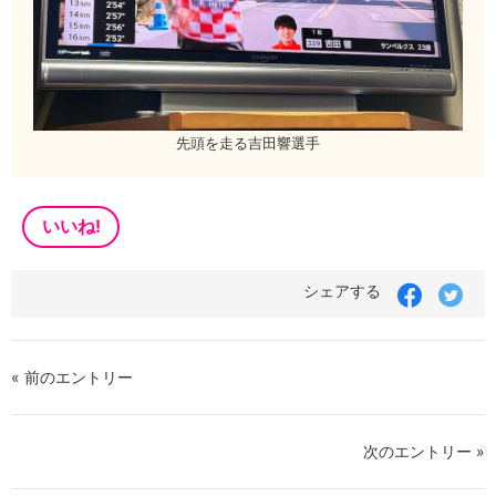
先頭を走る吉田響選手
いいね!
シェアする
« 前のエントリー
次のエントリー »