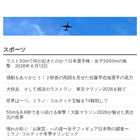
スポーツ
ラスト50mで何が起きたのか？日本選手権・女子5000mの衝
撃 2026年６月12日
感動をありがとう！２秒差の死闘を見せた佐藤早也伽選手の底力
大快走、そして感涙のラストラン 東京マラソン2026を観て
世界は一つ。ミラノ・コルティナ五輪をTV観戦して
50mを8.6秒で走り続ける衝撃！大阪マラソン2026が魅せた異次
元の世界
憧れが紡ぐ「お家芸」への道〜女子フィギュア日本勢の躍進〜
ミラノ･コルティナ冬季オリンピック