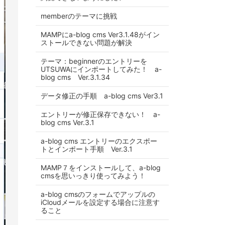
memberのテーマに挑戦
MAMPにa-blog cms Ver3.1.48がイン
ストールできない問題が解決
テーマ：beginnerのエントリーを
UTSUWAにインポートしてみた！ a-
blog cms Ver.3.1.34
データ修正の手順 a-blog cms Ver3.1
エントリーが修正保存できない！ a-
blog cms Ver.3.1
a-blog cms エントリーのエクスポー
トとインポート手順 Ver.3.1
MAMP７をインストールして、a-blog
cmsを思いっきり使ってみよう！
a-blog cmsのフォームでアップルの
iCloudメールを設定する場合に注意す
ること