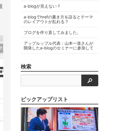
題
a-blogが見えない？
a-blogでhrefの書き方を誤るとテーマ
のレイアウトが乱れる？
ブログを作り直してみました。
アップルップル代表：山本一道さんが
開発したa-blogのセミナーに参加して
検索
検索
ピックアップリスト