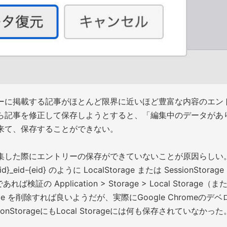
ーに掲載する記事がほとんど限界に近いほど豊富な内容のエン
ら記事を修正して保存しようとすると、「編集中のデータがあ
来て、保存することができない。
集した際にエントリーの保存ができていないことが原因らしい
_eid-{eid} のように LocalStorage または SessionStorage
検証の Application > Storage > Local Storage（ま
torage を削除すれば良いようだが、実際にGoogle Chromeのデベ
StorageにもLocal Storageには何も保存されていなかった