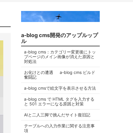
a-blog cms開発のアップルップ
ル
a-blog cms：カテゴリー変更後にトッ
プページのメイン画像が消えた原因と
対処法
お化けとの遭遇 a-blog cms ビルド
奮闘記
a-blog cmsで絵文字を表示させる方法
a-blog cms で HTML タグを入力する
と 501 エラーになる原因と対策
AIと二人三脚で挑んだサイト復旧記
テーブルへの入力作業に関する注意事
項