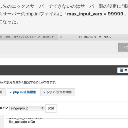
し先のエックスサーバーでできないのはサーバー側の設定に問
ーバーのphp.iniファイルに「
max_input_vars = 99999
」
になった。