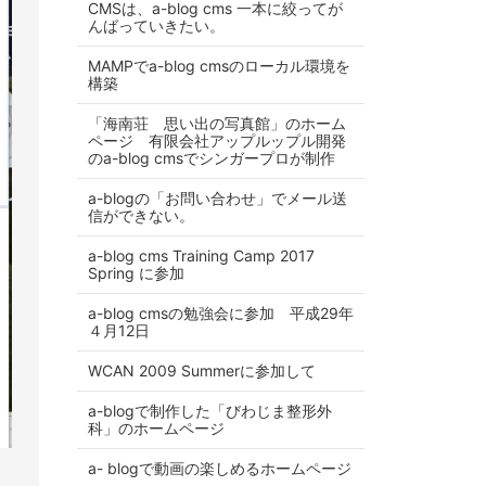
CMSは、a-blog cms 一本に絞ってが
んばっていきたい。
MAMPでa-blog cmsのローカル環境を
構築
「海南荘 思い出の写真館」のホーム
ページ 有限会社アップルップル開発
のa-blog cmsでシンガープロが制作
a-blogの「お問い合わせ」でメール送
信ができない。
a-blog cms Training Camp 2017
Spring に参加
a-blog cmsの勉強会に参加 平成29年
４月12日
WCAN 2009 Summerに参加して
a-blogで制作した「びわじま整形外
科」のホームページ
a- blogで動画の楽しめるホームページ