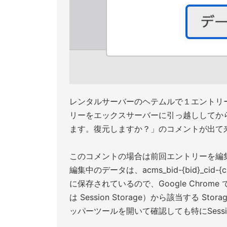
レンタルサーバーのヘテムルで１エントリ
リーをエックスサーバーに引っ越ししてか
ます。復元しますか？」のコメントが出て
このコメントの場合は前回エントリーを編
編集中のデータは、acms_bid-{bid}_cid-{cid}
に保存されているので、Google Chrome であれば
は Session Storage）から該当する S
ッパーツールを開いて確認しても特にSession