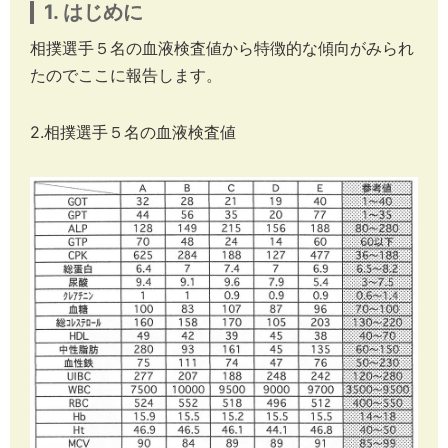
1. はじめに
相撲選手５名の血液検査値から特徴的な傾向がみられ
たのでここに報告します。
2.相撲選手５名の血液検査値