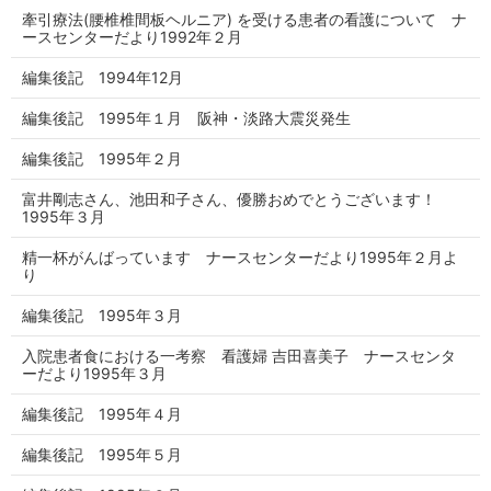
牽引療法(腰椎椎間板ヘルニア) を受ける患者の看護について ナ
ースセンターだより1992年２月
編集後記 1994年12月
編集後記 1995年１月 阪神・淡路大震災発生
編集後記 1995年２月
富井剛志さん、池田和子さん、優勝おめでとうございます！
1995年３月
精一杯がんばっています ナースセンターだより1995年２月よ
り
編集後記 1995年３月
入院患者食における一考察 看護婦 吉田喜美子 ナースセンタ
ーだより1995年３月
編集後記 1995年４月
編集後記 1995年５月