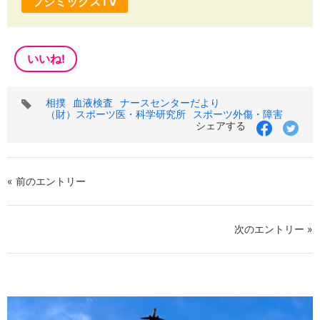
フジミックスTV
いいね!
タ
相撲
血液検査
ナースセンターだより
グ
（財）スポーツ医・科学研究所
スポーツ外傷・障害
シェアする
« 前のエントリー
次のエントリー »