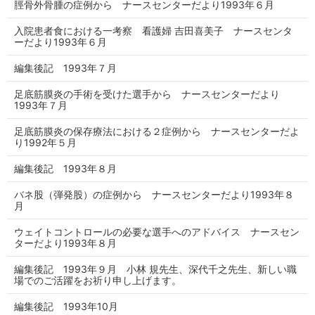
脛骨外骨腫の症例から ナースセンターだより1993年６月
入院患者食における一考察 看護婦 吉田喜美子 ナースセンタ
ーだより1993年６月
編集後記 1993年７月
足底筋膜炎の手術を受けた選手から ナースセンターだより
1993年７月
足底筋膜炎の保存療法における２症例から ナースセンターだよ
り1992年５月
編集後記 1993年８月
バネ股（弾発股）の症例から ナースセンターだより1993年８
月
ウェイトコントロールの必要な選手へのアドバイス ナースセン
ターだより1993年８月
編集後記 1993年９月 小林 規先生、深代千之先生、新しい職
場でのご活躍をお祈り申し上げます。
編集後記 1993年10月