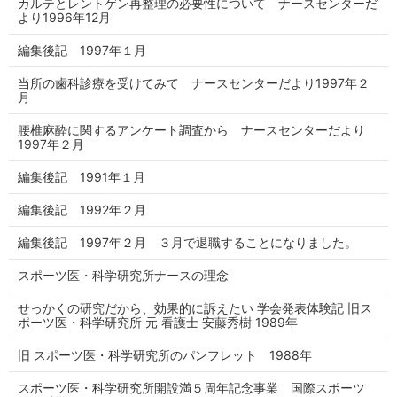
カルテとレントゲン再整理の必要性について ナースセンターだ
より1996年12月
編集後記 1997年１月
当所の歯科診療を受けてみて ナースセンターだより1997年２
月
腰椎麻酔に関するアンケート調査から ナースセンターだより
1997年２月
編集後記 1991年１月
編集後記 1992年２月
編集後記 1997年２月 ３月で退職することになりました。
スポーツ医・科学研究所ナースの理念
せっかくの研究だから、効果的に訴えたい 学会発表体験記 旧ス
ポーツ医・科学研究所 元 看護士 安藤秀樹 1989年
旧 スポーツ医・科学研究所のパンフレット 1988年
スポーツ医・科学研究所開設満５周年記念事業 国際スポーツ