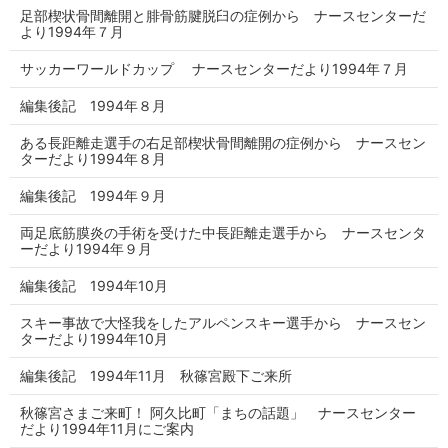
足部楔状骨間離開と腓骨筋腱脱臼の症例から ナースセンターだ
より1994年７月
サッカーワールドカップ ナースセンターだより1994年７月
編集後記 1994年８月
ある長距離走選手の右足部楔状骨間離開の症例から ナースセン
ターだより1994年８月
編集後記 1994年９月
両足底筋膜炎の手術を受けた中長距離走選手から ナースセンタ
ーだより1994年９月
編集後記 1994年10月
スキー事故で大怪我をしたアルペンスキー選手から ナースセン
ターだより1994年10月
編集後記 1994年11月 秋篠宮殿下ご来所
秋篠宮さまご来町！ 阿久比町「まちの話題」 ナースセンター
だより1994年11月にご案内