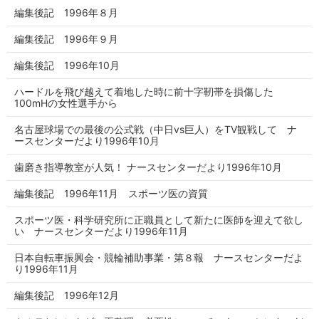
編集後記 1996年８月
編集後記 1996年９月
編集後記 1996年10月
ハードルを飛び越えて着地した時に前十字靭帯を損傷した
100mHの女性選手から
名古屋球場での最後の公式戦（中日vs巨人）をTV観戦して ナ
ースセンターだより1996年10月
歯磨き指導教室が人気！ ナースセンターだより1996年10月
編集後記 1996年11月 スポーツ医の資質
スポーツ医・科学研究所に正職員として新たに医師を迎えて欲し
い ナースセンターだより1996年11月
日本自転車振興会・競輪補助事業・第８報 ナースセンターだよ
り1996年11月
編集後記 1996年12月