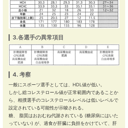
3.各選手の異常項目
4. 考察
一般にスポーツ選手としては、HDL値が低い。
しかし総コレステロール値が正常範囲内であることか
ら、相撲選手のコレステロールレベルは低いレベルで
設定されている可能性が示唆される。
糖、 脂質はおおむね代謝されている (糖尿病にはいた
っていない) が、過食が肝臓に負担をかけていて、肝