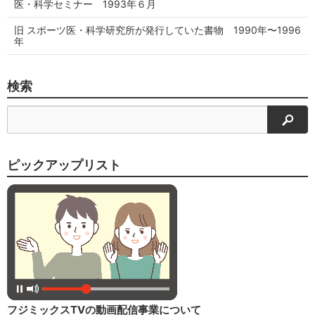
医・科学セミナー 1993年６月
旧 スポーツ医・科学研究所が発行していた書物 1990年〜1996
年
検索
検索
ピックアップリスト
フジミックスTVの動画配信事業について