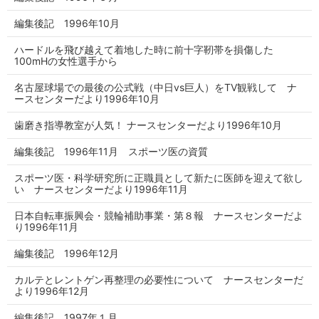
編集後記 1996年10月
ハードルを飛び越えて着地した時に前十字靭帯を損傷した
100mHの女性選手から
名古屋球場での最後の公式戦（中日vs巨人）をTV観戦して ナ
ースセンターだより1996年10月
歯磨き指導教室が人気！ ナースセンターだより1996年10月
編集後記 1996年11月 スポーツ医の資質
スポーツ医・科学研究所に正職員として新たに医師を迎えて欲し
い ナースセンターだより1996年11月
日本自転車振興会・競輪補助事業・第８報 ナースセンターだよ
り1996年11月
編集後記 1996年12月
カルテとレントゲン再整理の必要性について ナースセンターだ
より1996年12月
編集後記 1997年１月