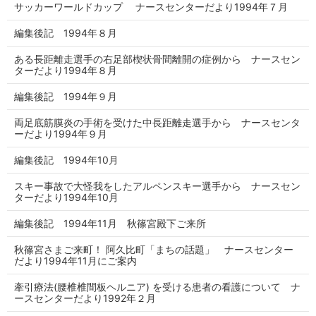
サッカーワールドカップ ナースセンターだより1994年７月
編集後記 1994年８月
ある長距離走選手の右足部楔状骨間離開の症例から ナースセン
ターだより1994年８月
編集後記 1994年９月
両足底筋膜炎の手術を受けた中長距離走選手から ナースセンタ
ーだより1994年９月
編集後記 1994年10月
スキー事故で大怪我をしたアルペンスキー選手から ナースセン
ターだより1994年10月
編集後記 1994年11月 秋篠宮殿下ご来所
秋篠宮さまご来町！ 阿久比町「まちの話題」 ナースセンター
だより1994年11月にご案内
牽引療法(腰椎椎間板ヘルニア) を受ける患者の看護について ナ
ースセンターだより1992年２月