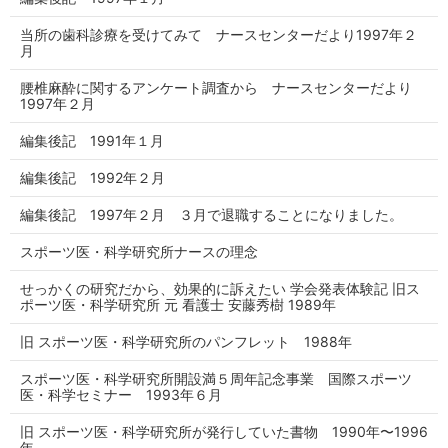
当所の歯科診療を受けてみて ナースセンターだより1997年２
月
腰椎麻酔に関するアンケート調査から ナースセンターだより
1997年２月
編集後記 1991年１月
編集後記 1992年２月
編集後記 1997年２月 ３月で退職することになりました。
スポーツ医・科学研究所ナースの理念
せっかくの研究だから、効果的に訴えたい 学会発表体験記 旧ス
ポーツ医・科学研究所 元 看護士 安藤秀樹 1989年
旧 スポーツ医・科学研究所のパンフレット 1988年
スポーツ医・科学研究所開設満５周年記念事業 国際スポーツ
医・科学セミナー 1993年６月
旧 スポーツ医・科学研究所が発行していた書物 1990年〜1996
年