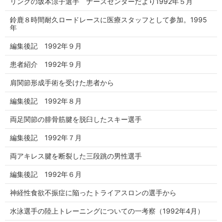
リングの坂本涼子選手 ナースセンターだより1992年５月
鈴鹿８時間耐久ロードレースに医療スタッフとして参加。1995
年
編集後記 1992年９月
患者紹介 1992年９月
肩関節形成手術を受けた患者から
編集後記 1992年８月
両足関節の腓骨筋腱を脱臼したスキー選手
編集後記 1992年７月
両アキレス腱を断裂した三段跳の男性選手
編集後記 1992年６月
神経性食欲不振症に陥ったトライアスロンの選手から
水泳選手の陸上トレーニングについての一考察（1992年4月）