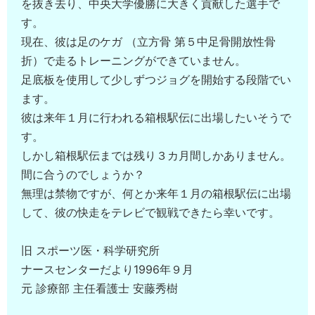
を抜き去り、中央大学優勝に大きく貢献した選手で
す。
現在、彼は足のケガ （立方骨 第５中足骨開放性骨
折）で走るトレーニングができていません。
足底板を使用して少しずつジョグを開始する段階でい
ます。
彼は来年１月に行われる箱根駅伝に出場したいそうで
す。
しかし箱根駅伝までは残り３カ月間しかありません。
間に合うのでしょうか？
無理は禁物ですが、何とか来年１月の箱根駅伝に出場
して、彼の快走をテレビで観戦できたら幸いです。
旧 スポーツ医・科学研究所
ナースセンターだより1996年９月
元 診療部 主任看護士 安藤秀樹