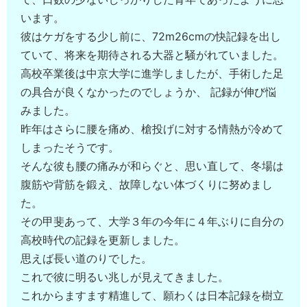
います。
彼はケガをする少し前に、72m26cmの快記録を出し
ていて、将来を期待される大器と騒がれていました。
高校卒業後は中京大学に進学しましたが、手術した足
の具合が良くなかったのでしょうか、 記録が伸び悩
みました。
昨年はさらに腰を痛め、槍投げに対する情熱が冷めて
しまったそうです。
そんな彼も腰の痛みが和らぐと、思い直して、冬場は
腹筋や背筋を鍛え、故障しない体づくりに努めまし
た。
その甲斐あって、大学３年の今年に４年ぶりに自分の
高校時代の記録を更新しました。
思えば長い道のりでした。
これで彼に明るい兆しが見えてきました。
これからますます精進して、願わくは日本記録を樹立