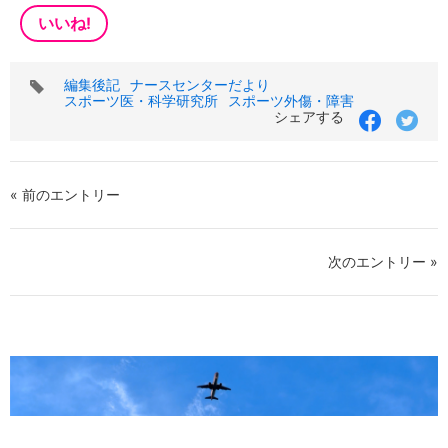
いいね!
タ
編集後記
ナースセンターだより
グ
スポーツ医・科学研究所
スポーツ外傷・障害
シェアする
« 前のエントリー
次のエントリー »