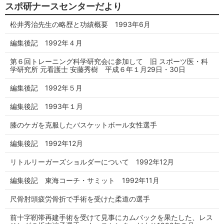
スポ研ナースセンターだより
松井秀治先生の略歴と功績概要 1993年6月
編集後記 1992年４月
第６回トレーニング科学研究会に参加して 旧 スポーツ医・科
学研究所 元看護士 安藤秀樹 平成６年１月29日・30日
編集後記 1992年５月
編集後記 1993年１月
膝のケガを克服したバスケットボール女性選手
編集後記 1992年12月
リトルリーガーズショルダーについて 1992年12月
編集後記 東海コーチ・サミット 1992年11月
尺骨肘頭疲労骨折で手術を受けた柔道の選手
前十字靭帯再建手術を受けて見事にカムバックを果たした、レス