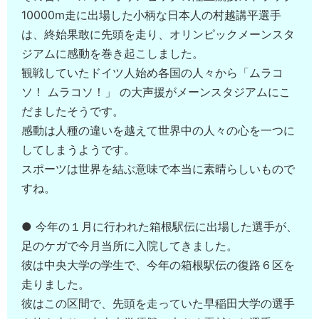
10000m走に出場した小柄な日本人の村越講平選手
は、終始果敢に先頭を走り、オリンピックメーンスタ
ジアムに感動を巻き起こしました。
観戦していたドイツ人始め各国の人々から「ムラコ
ソ！ ムラコソ！」 の大声援がメーンスタジアムにこ
だましたそうです。
感動は人種の違いを越えて世界中の人々の心を一つに
してしまうようです。
スポーツは世界を結ぶ意味で本当に素晴らしいもので
すね。
● 今年の１月に行われた箱根駅伝に出場した選手が、
足のケガで今月当所に入院してきました。
彼は中央大学の学生で、今年の箱根駅伝の復路６区を
走りました。
彼はこの区間で、先頭を走っていた早稲田大学の選手