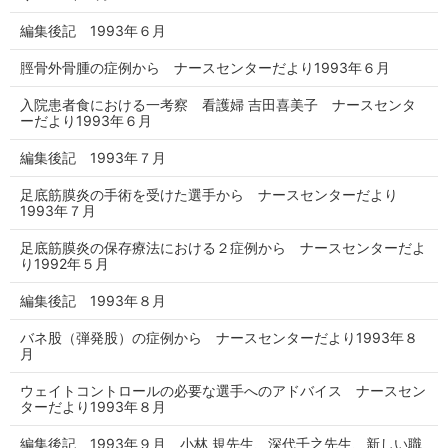
編集後記 1993年６月
脛骨外骨腫の症例から ナースセンターだより1993年６月
入院患者食における一考察 看護婦 吉田喜美子 ナースセンタ
ーだより1993年６月
編集後記 1993年７月
足底筋膜炎の手術を受けた選手から ナースセンターだより
1993年７月
足底筋膜炎の保存療法における２症例から ナースセンターだよ
り1992年５月
編集後記 1993年８月
バネ股（弾発股）の症例から ナースセンターだより1993年８
月
ウェイトコントロールの必要な選手へのアドバイス ナースセン
ターだより1993年８月
編集後記 1993年９月 小林 規先生、深代千之先生、新しい職