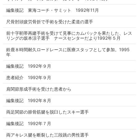
編集後記 東海コーチ・サミット 1992年11月
尺骨肘頭疲労骨折で手術を受けた柔道の選手
前十字靭帯再建手術を受けて見事にカムバックを果たした、レス
リングの坂本涼子選手 ナースセンターだより1992年５月
鈴鹿８時間耐久ロードレースに医療スタッフとして参加。1995
年
編集後記 1992年９月
患者紹介 1992年９月
肩関節形成手術を受けた患者から
編集後記 1992年８月
両足関節の腓骨筋腱を脱臼したスキー選手
編集後記 1992年７月
両アキレス腱を断裂した三段跳の男性選手