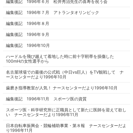
編集後記 1996年６月 松井秀治先生の喜寿を祝う会
編集後記 1996年７月 アトランタオリンピック
編集後記 1996年８月
編集後記 1996年９月
編集後記 1996年10月
ハードルを飛び越えて着地した時に前十字靭帯を損傷した
100mHの女性選手から
名古屋球場での最後の公式戦（中日vs巨人）をTV観戦して ナ
ースセンターだより1996年10月
歯磨き指導教室が人気！ ナースセンターだより1996年10月
編集後記 1996年11月 スポーツ医の資質
スポーツ医・科学研究所に正職員として新たに医師を迎えて欲し
い ナースセンターだより1996年11月
日本自転車振興会・競輪補助事業・第８報 ナースセンターだよ
り1996年11月