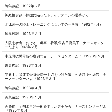
編集後記 1992年６月
神経性食欲不振症に陥ったトライアスロンの選手から
水泳選手の陸上トレーニングについての一考察（1992年4月）
編集後記 1993年２月
入院患者食における一考察 看護婦 吉田喜美子 ナースセンタ
ーだより1993年２月
中足骨疲労骨折の症例報告 ナースセンターだより1993年２月
編集後記 1993年３月
第５中足骨疲労骨折骨接合手術を受けた選手の抜釘後の経過 ナ
ースセンターだより1993年３月
編集後記 1993年４月
編集後記 1993年５月
両膝前十字靭帯再建手術を受けた選手から ナースセンターだよ
り1995年５月