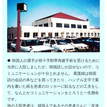
● 韓国人の選手が前十字靭帯再建手術を受けるために
当所に入院しましたが、韓国語しか話せないので、コ
ミュニケーションが十分とれません。 看護婦は韓国
語の会話の本などを買ってきたり、ハングル文字で案
内を書いた紙を患者のロッカーに貼るなどの工夫をし
て、なんとかコミュニケーションをとろうと一生懸命
です。
他の入院患者は、韓国人であるその患者さんに「友達