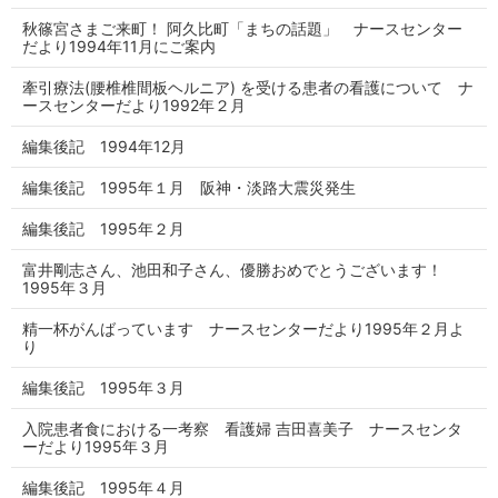
秋篠宮さまご来町！ 阿久比町「まちの話題」 ナースセンター
だより1994年11月にご案内
牽引療法(腰椎椎間板ヘルニア) を受ける患者の看護について ナ
ースセンターだより1992年２月
編集後記 1994年12月
編集後記 1995年１月 阪神・淡路大震災発生
編集後記 1995年２月
富井剛志さん、池田和子さん、優勝おめでとうございます！
1995年３月
精一杯がんばっています ナースセンターだより1995年２月よ
り
編集後記 1995年３月
入院患者食における一考察 看護婦 吉田喜美子 ナースセンタ
ーだより1995年３月
編集後記 1995年４月