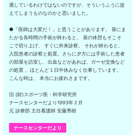
遇しているわけではないのですが、そういうふうに捉
えてしまうものなのかと思いました。
●「医師は大変だ！」と思うことがあります。 昼にま
たがる長時間の手術が終わると、 昼の休憩もそこそ
こで切り上げ、 すぐに外来診察。 それが終わると、
入院患者の診察と処置。さらに夕方には手術した患者
の部屋を訪室し、出血などがあれば、ガーゼ交換など
の処置 。ほとんど１日中休みなく仕事しています。
こんな時は、 本当にお疲れさまです。
旧 (財)スポーツ医・科学研究所
ナースセンターだより1993年２月
元 診療部 主任看護師 安藤秀樹
ナースセンターだより