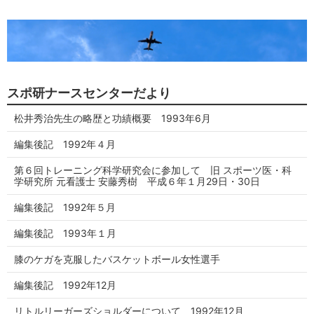
スポ研ナースセンターだより
松井秀治先生の略歴と功績概要 1993年6月
編集後記 1992年４月
第６回トレーニング科学研究会に参加して 旧 スポーツ医・科
学研究所 元看護士 安藤秀樹 平成６年１月29日・30日
編集後記 1992年５月
編集後記 1993年１月
膝のケガを克服したバスケットボール女性選手
編集後記 1992年12月
リトルリーガーズショルダーについて 1992年12月