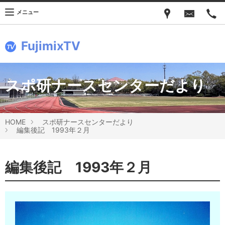
メニュー
FujimixTV
スポ研ナースセンターだより
HOME
スポ研ナースセンターだより
編集後記 1993年２月
編集後記 1993年２月