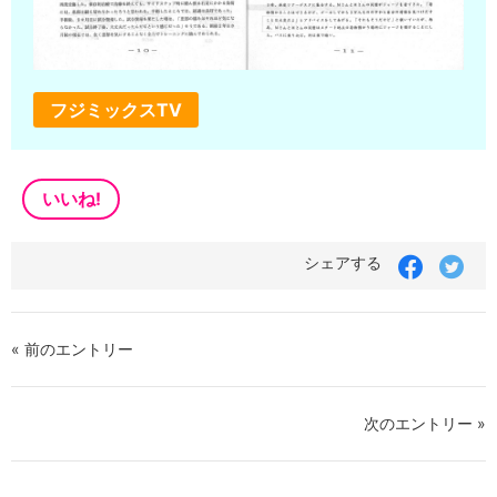
フジミックスTV
いいね!
シェアする
« 前のエントリー
次のエントリー »