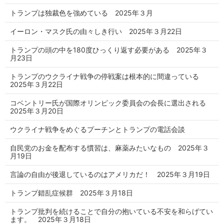
トランプは独裁色を強めている 2025年３月
イーロン・マスク氏の由々しき行い 2025年３月22日
トランプの頭の中を180度ひっくり返す必要がある 2025年３
月23日
トランプのウクライナ戦争の停戦案は根本的に間違っている
2025年３月22日
コベントリー氏が国際オリンピック委員会の会長に選出される
2025年３月20日
ウクライナ戦争をめぐるプーチンとトランプの電話会談
自民党のお金を配布する慣習は、麻薬みたいなもの 2025年３
月19日
言論の自由が後退しているのはアメリカだ！ 2025年３月19日
トランプ錯乱症候群 2025年３月18日
トランプ批判を続けることで自分の抱いている不安を和らげてい
ます。 2025年３月18日