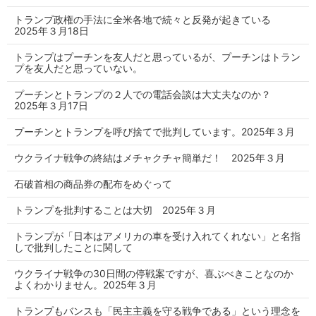
トランプ政権の手法に全米各地で続々と反発が起きている
2025年３月18日
トランプはプーチンを友人だと思っているが、プーチンはトラン
プを友人だと思っていない。
プーチンとトランプの２人での電話会談は大丈夫なのか？
2025年３月17日
プーチンとトランプを呼び捨てで批判しています。2025年３月
ウクライナ戦争の終結はメチャクチャ簡単だ！ 2025年３月
石破首相の商品券の配布をめぐって
トランプを批判することは大切 2025年３月
トランプが「日本はアメリカの車を受け入れてくれない」と名指
しで批判したことに関して
ウクライナ戦争の30日間の停戦案ですが、喜ぶべきことなのか
よくわかりません。2025年３月
トランプもバンスも「民主主義を守る戦争である」という理念を