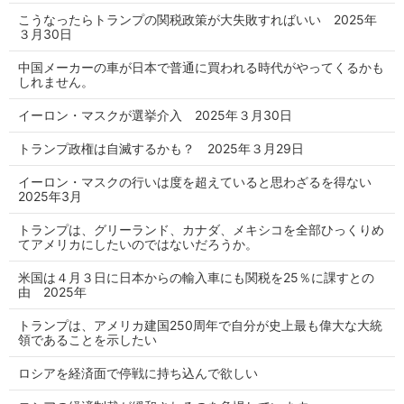
こうなったらトランプの関税政策が大失敗すればいい 2025年
３月30日
中国メーカーの車が日本で普通に買われる時代がやってくるかも
しれません。
イーロン・マスクが選挙介入 2025年３月30日
トランプ政権は自滅するかも？ 2025年３月29日
イーロン・マスクの行いは度を超えていると思わざるを得ない
2025年3月
トランプは、グリーランド、カナダ、メキシコを全部ひっくりめ
てアメリカにしたいのではないだろうか。
米国は４月３日に日本からの輸入車にも関税を25％に課すとの
由 2025年
トランプは、アメリカ建国250周年で自分が史上最も偉大な大統
領であることを示したい
ロシアを経済面で停戦に持ち込んで欲しい