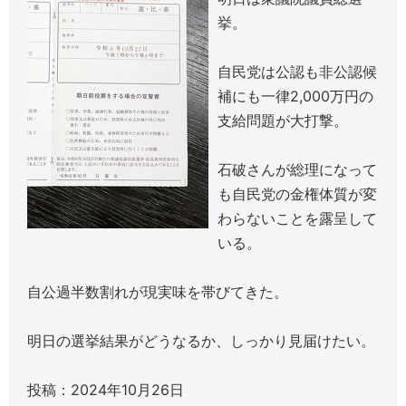
挙。
自民党は公認も非公認候
補にも一律2,000万円の
支給問題が大打撃。
石破さんが総理になって
も自民党の金権体質が変
わらないことを露呈して
いる。
自公過半数割れが現実味を帯びてきた。
明日の選挙結果がどうなるか、しっかり見届けたい。
投稿：2024年10月26日