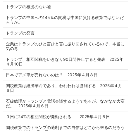
トランプの根拠のない嘘
トランプの中国への145％の関税は中国に負ける政策ではないだ
ろうか。
トランプの発言
企業はトランプのひと言ひと言に振り回されているので、本当に
気の毒
トランプ、相互関税をいきなり90日間停止すると発表 2025年
４月10日
日本でアメ車が売れないのは？ 2025年４月８日
関税政策は経済革命であり、われわれは勝利する 2025年４月
６日
石破総理がトランプと電話会談するようであるが、なかなか大変
だ。 2025年４月６日
９日に24%の相互関税が発動される 2025年４月６日
関税政策でのトランプの過剰までの自信はどこから来るのだろう