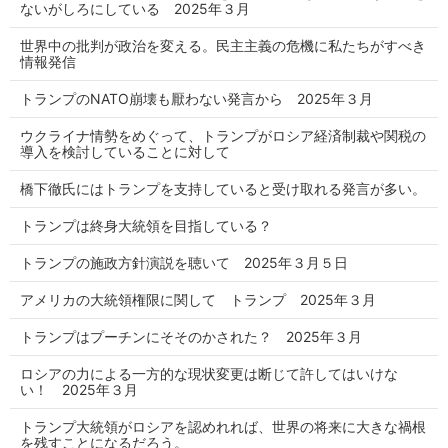
ないがしろにしている 2025年３月
世界中の批判が政治を変える。民主主義の危機に私たちがすべき
情報発信
トランプのNATO崩壊も厭わない発言から 2025年３月
ウクライナ情勢をめぐって、トランプがロシア経済制裁や関税の
導入を検討していることに対して
橋下徹氏にはトランプを支持していると受け取れる発言が多い。
トランプは終身大統領を目指している？
トランプの施政方針演説を聴いて 2025年３月５日
アメリカの大統領権限に関して トランプ 2025年３月
トランプはプーチンにそそのかされた？ 2025年３月
ロシアの力による一方的な現状変更は断じて許してはいけな
い！ 2025年３月
トランプ大統領がロシアを認めれれば、世界の将来に大きな禍根
を残すことになるだろう。