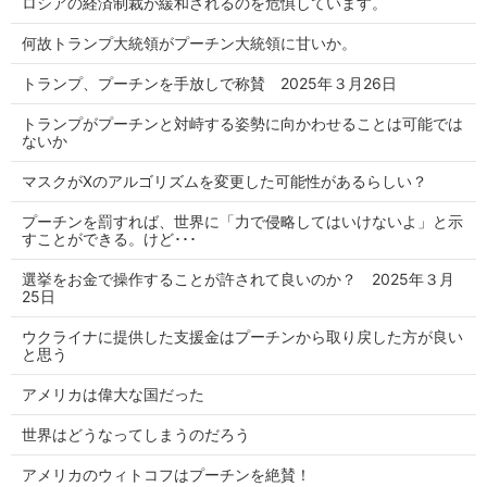
ロシアの経済制裁が緩和されるのを危惧しています。
何故トランプ大統領がプーチン大統領に甘いか。
トランプ、プーチンを手放しで称賛 2025年３月26日
トランプがプーチンと対峙する姿勢に向かわせることは可能では
ないか
マスクがXのアルゴリズムを変更した可能性があるらしい？
プーチンを罰すれば、世界に「力で侵略してはいけないよ」と示
すことができる。けど･･･
選挙をお金で操作することが許されて良いのか？ 2025年３月
25日
ウクライナに提供した支援金はプーチンから取り戻した方が良い
と思う
アメリカは偉大な国だった
世界はどうなってしまうのだろう
アメリカのウィトコフはプーチンを絶賛！