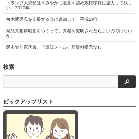
トランプ大統領はすみやかに敗北を認め政権移行に協力して欲し
い。2020年
桜木琢磨氏を支援する会に参加して 平成29年
疑惑真相解明党をつくって、真相を究明されたらよいのではない
か。
民主党前原代表、「堀江メール」新資料提示なし
検索
検索
ピックアップリスト