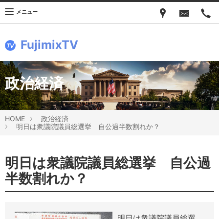
メニュー
FujimixTV
政治経済
HOME
政治経済
明日は衆議院議員総選挙 自公過半数割れか？
明日は衆議院議員総選挙 自公過
半数割れか？
明日は衆議院議員総選