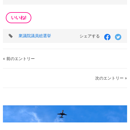
いいね!
タ
衆議院議員総選挙
シェアする
グ
« 前のエントリー
次のエントリー »