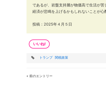
であるが、岩盤支持層が物価高で生活が苦
経済が悲鳴を上げるかもしれないことが心
投稿：2025年４月５日
いいね!
タ
トランプ
関税政策
グ
« 前のエントリー