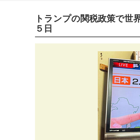
トランプの関税政策で世界
５日