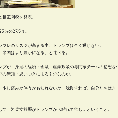
で相互関税を発表。
5％の27.5％。
ンフレのリスクが高まる中、トランプは全く動じない。
「米国はより豊かになる」と述べる。
ンプが、身辺の経済・金融・産業政策の専門家チームの構想を
プの無知・思いつきによるものなのか。
、少し痛みが伴うかも知れないが、我慢すれば、自分たちはき
して、岩盤支持層がトランプから離れて欲しいということ。