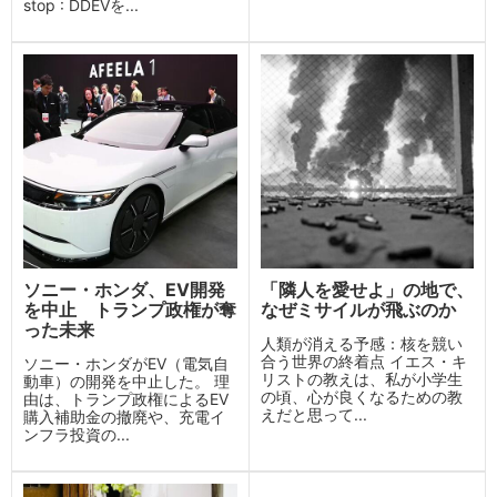
stop : DDEVを...
ソニー・ホンダ、EV開発
「隣人を愛せよ」の地で、
を中止 トランプ政権が奪
なぜミサイルが飛ぶのか
った未来
人類が消える予感：核を競い
合う世界の終着点 イエス・キ
ソニー・ホンダがEV（電気自
リストの教えは、私が小学生
動車）の開発を中止した。 理
の頃、心が良くなるための教
由は、トランプ政権によるEV
えだと思って...
購入補助金の撤廃や、充電イ
ンフラ投資の...