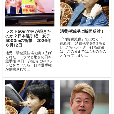
ラスト50mで何が起きた
消費税減税に断固反対！
のか？日本選手権・女子
「消費税減税」ではなく「一
5000mの衝撃 2026年
律給付」 消費税率を0％ある
６月12日
いは1％へと引き下げる政策
は、このままでは現実のもの
地元・瑞穂競技場で繰り広げ
となってしまい...
られた、ドラマと驚きの日本
選手権 今日、夕飯時にNHKテ
レビをつけたら、日本選手権
が放映されて...