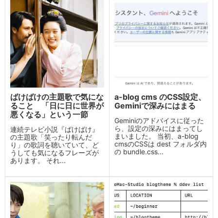
ばけばけの主題歌で気にな
a-blog cms のCSS設定、
ること 「日に日に世界が
Geminiで深みにはまる
悪くなる」という一節
Geminiのアドバイスに従った
ら、設定の深みにはまってし
連続テレビ小説『ばけばけ』
まいました。 当初、a-blog
の主題歌「笑ったり転んだ
cmsのCSSは dest フォルダ内
り」の歌詞を聴いていて、ど
の bundle.css...
うしても気になるフレーズが
あります。 それ...