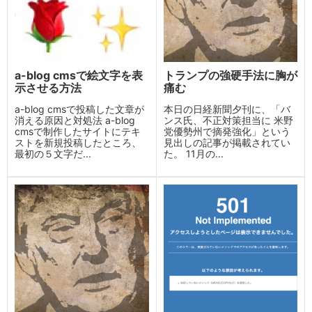
a-blog cmsで絵文字を表
トランプの強硬手法に胸が
示させる方法
痛む
a-blog cmsで投稿した文章が
本日の日経新聞夕刊に、「バ
消える原因と対処法 a-blog
ンス氏、不正対策担当に 米野
cmsで制作したサイトにテキ
党優勢州で摘発強化」という
ストを新規投稿したところ、
見出しの記事が掲載されてい
最初の５文字だ...
た。 11月の...