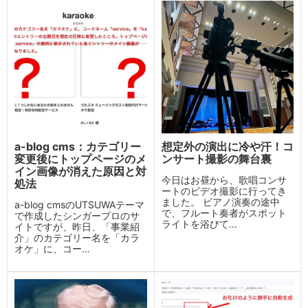
a-blog cms：カテゴリー
想定外の演出に冷や汗！コ
変更後にトップページのメ
ンサート撮影の舞台裏
イン画像が消えた原因と対
今日はお昼から、歌唱コンサ
処法
ートのビデオ撮影に行ってき
ました。 ピアノ演奏の途中
a-blog cmsのUTSUWAテーマ
で、フルート奏者がスポット
で作成したシンガープロのサ
ライトを浴びて...
イトですが、昨日、「事業紹
介」のカテゴリー名を「カラ
オケ」に、コー...