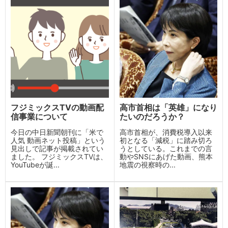
フジミックスTVの動画配
高市首相は「英雄」になり
信事業について
たいのだろうか？
今日の中日新聞朝刊に「米で
高市首相が、消費税導入以来
人気 動画ネット投稿」という
初となる「減税」に踏み切ろ
見出しで記事が掲載されてい
うとしている。これまでの言
ました。 フジミックスTVは、
動やSNSにあげた動画、熊本
YouTubeが誕...
地震の視察時の...