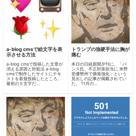
a-blog cmsで絵文字を表
トランプの強硬手法に胸が
示させる方法
痛む
a-blog cmsで投稿した文章が
本日の日経新聞夕刊に、「バ
消える原因と対処法 a-blog
ンス氏、不正対策担当に 米野
cmsで制作したサイトにテキ
党優勢州で摘発強化」という
ストを新規投稿したところ、
見出しの記事が掲載されてい
最初の５文字だ...
た。 11月の...