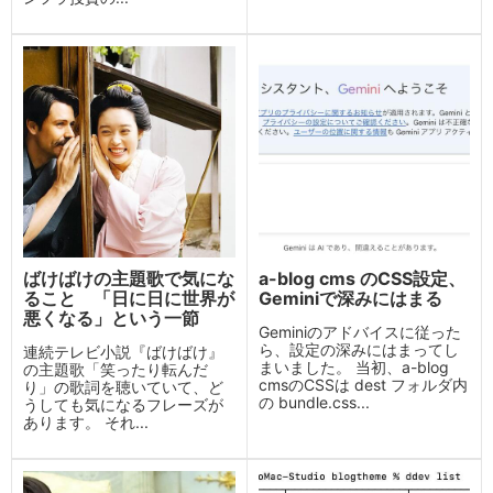
ばけばけの主題歌で気にな
a-blog cms のCSS設定、
ること 「日に日に世界が
Geminiで深みにはまる
悪くなる」という一節
Geminiのアドバイスに従った
ら、設定の深みにはまってし
連続テレビ小説『ばけばけ』
まいました。 当初、a-blog
の主題歌「笑ったり転んだ
cmsのCSSは dest フォルダ内
り」の歌詞を聴いていて、ど
の bundle.css...
うしても気になるフレーズが
あります。 それ...