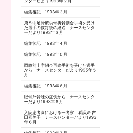
ンターだより1993年２月
編集後記 1993年３月
第５中足骨疲労骨折骨接合手術を受け
た選手の抜釘後の経過 ナースセンタ
ーだより1993年３月
編集後記 1993年４月
編集後記 1993年５月
両膝前十字靭帯再建手術を受けた選手
から ナースセンターだより1995年５
月
編集後記 1993年６月
脛骨外骨腫の症例から ナースセンタ
ーだより1993年６月
入院患者食における一考察 看護婦 吉
田喜美子 ナースセンターだより1993
年６月
編集後記 1993年７月