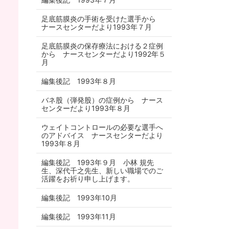
足底筋膜炎の手術を受けた選手から
ナースセンターだより1993年７月
足底筋膜炎の保存療法における２症例
から ナースセンターだより1992年５
月
編集後記 1993年８月
バネ股（弾発股）の症例から ナース
センターだより1993年８月
ウェイトコントロールの必要な選手へ
のアドバイス ナースセンターだより
1993年８月
編集後記 1993年９月 小林 規先
生、深代千之先生、新しい職場でのご
活躍をお祈り申し上げます。
編集後記 1993年10月
編集後記 1993年11月