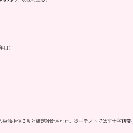
）
年目）
の単独損傷３度と確定診断された。徒手テストでは前十字靱帯