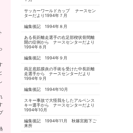
サッカーワールドカップ ナースセン
ターだより1994年７月
編集後記 1994年８月
ト
ある長距離走選手の右足部楔状骨間離
開の症例から ナースセンターだより
1994年８月
っ
、
編集後記 1994年９月
す
両足底筋膜炎の手術を受けた中長距離
と
走選手から ナースセンターだより
1994年９月
し
編集後記 1994年10月
れ
スキー事故で大怪我をしたアルペンス
す
キー選手から ナースセンターだより
1994年10月
プ
編集後記 1994年11月 秋篠宮殿下ご
来所
熱