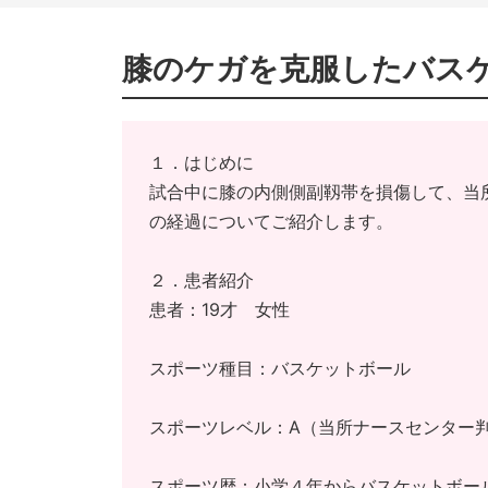
膝のケガを克服したバス
１．はじめに
試合中に膝の内側側副靱帯を損傷して、当
の経過についてご紹介します。
２．患者紹介
患者：19才 女性
スポーツ種目：バスケットボール
スポーツレベル：A（当所ナースセンター
スポーツ歴：小学４年からバスケットボー