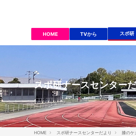
スポ研
HOME
TVから
スポ研ナースセンター
HOME
スポ研ナースセンターだより
膝のケ