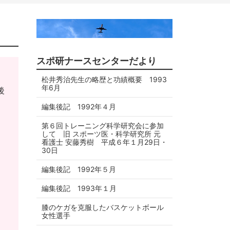
スポ研ナースセンターだより
松井秀治先生の略歴と功績概要 1993
年6月
後
編集後記 1992年４月
第６回トレーニング科学研究会に参加
して 旧 スポーツ医・科学研究所 元
看護士 安藤秀樹 平成６年１月29日・
30日
編集後記 1992年５月
編集後記 1993年１月
膝のケガを克服したバスケットボール
女性選手