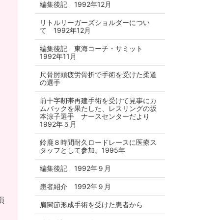
編集後記 1992年12月
リトルリーガーズショルダーについ
て 1992年12月
編集後記 東海コーチ・サミット
1992年11月
尺骨肘頭疲労骨折で手術を受けた柔道
の選手
前十字靭帯再建手術を受けて見事にカ
ムバックを果たした、レスリングの坂
本涼子選手 ナースセンターだより
1992年５月
鈴鹿８時間耐久ロードレースに医療ス
タッフとして参加。1995年
編集後記 1992年９月
患者紹介 1992年９月
損
肩関節形成手術を受けた患者から