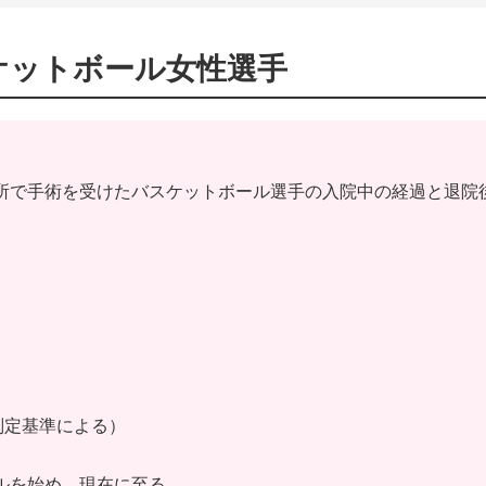
ケットボール女性選手
所で手術を受けたバスケットボール選手の入院中の経過と退院
判定基準による）
ルを始め、現在に至る。