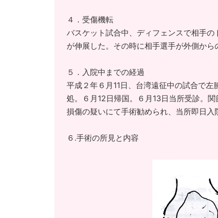
４．受傷機転
バスケット試合中、ディフェンスで相手の
が伸展した。その時に相手選手が外側から
５．入院中までの経過
平成２年６月11日、台湾遠征中の試合で
処。６月12日帰国。６月13日当所受診。
損傷の疑いにて手術勧められ、当所即日入
６.手術の所見と内容