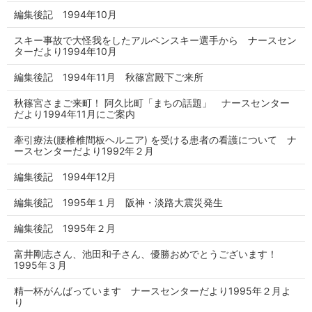
編集後記 1994年10月
スキー事故で大怪我をしたアルペンスキー選手から ナースセン
ターだより1994年10月
編集後記 1994年11月 秋篠宮殿下ご来所
秋篠宮さまご来町！ 阿久比町「まちの話題」 ナースセンター
だより1994年11月にご案内
牽引療法(腰椎椎間板ヘルニア) を受ける患者の看護について ナ
ースセンターだより1992年２月
編集後記 1994年12月
編集後記 1995年１月 阪神・淡路大震災発生
編集後記 1995年２月
富井剛志さん、池田和子さん、優勝おめでとうございます！
1995年３月
精一杯がんばっています ナースセンターだより1995年２月よ
り