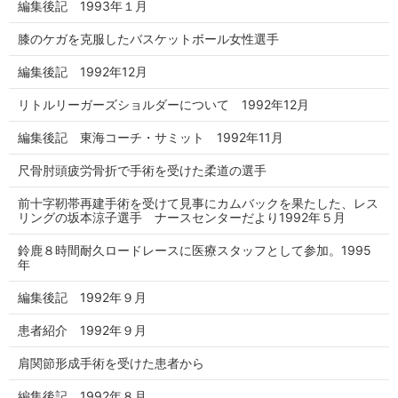
編集後記 1993年１月
膝のケガを克服したバスケットボール女性選手
編集後記 1992年12月
リトルリーガーズショルダーについて 1992年12月
編集後記 東海コーチ・サミット 1992年11月
尺骨肘頭疲労骨折で手術を受けた柔道の選手
前十字靭帯再建手術を受けて見事にカムバックを果たした、レス
リングの坂本涼子選手 ナースセンターだより1992年５月
鈴鹿８時間耐久ロードレースに医療スタッフとして参加。1995
年
編集後記 1992年９月
患者紹介 1992年９月
肩関節形成手術を受けた患者から
編集後記 1992年８月