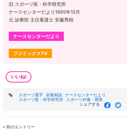
旧 スポーツ医・科学研究所
ナースセンターだより1995年10月
元 診療部 主任看護士 安藤秀樹
ナースセンターだより
フジミックスTV
いいね!
タ
スポーツ選手
栄養相談
ナースセンターだより
グ
スポーツ医・科学研究所
スポーツ外傷・障害
シェアする
« 前のエントリー