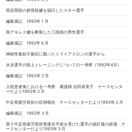
両足関節の腓骨筋腱を脱臼したスキー選手
編集後記 1992年７月
両アキレス腱を断裂した三段跳の男性選手
編集後記 1992年６月
神経性食欲不振症に陥ったトライアスロンの選手から
水泳選手の陸上トレーニングについての一考察（1992年4月）
編集後記 1993年２月
入院患者食における一考察 看護婦 吉田喜美子 ナースセンタ
ーだより1993年２月
中足骨疲労骨折の症例報告 ナースセンターだより1993年２月
編集後記 1993年３月
第５中足骨疲労骨折骨接合手術を受けた選手の抜釘後の経過 ナ
ースセンターだより1993年３月