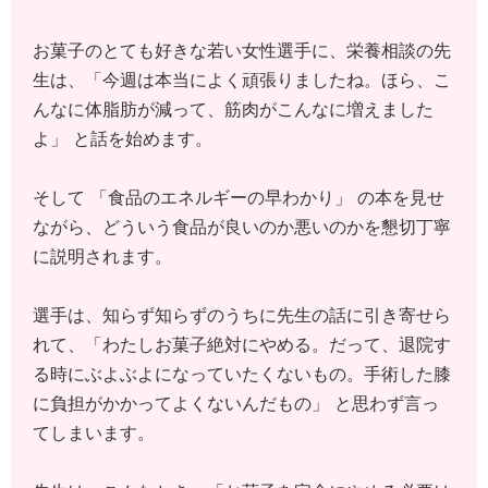
お菓子のとても好きな若い女性選手に、栄養相談の先
生は、「今週は本当によく頑張りましたね。ほら、こ
んなに体脂肪が減って、筋肉がこんなに増えました
よ」 と話を始めます。
そして 「食品のエネルギーの早わかり」 の本を見せ
ながら、どういう食品が良いのか悪いのかを懇切丁寧
に説明されます。
選手は、知らず知らずのうちに先生の話に引き寄せら
れて、「わたしお菓子絶対にやめる。だって、退院す
る時にぶよぶよになっていたくないもの。手術した膝
に負担がかかってよくないんだもの」 と思わず言っ
てしまいます。