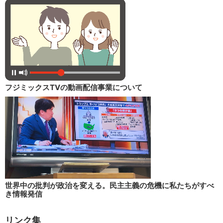
フジミックスTVの動画配信事業について
世界中の批判が政治を変える。民主主義の危機に私たちがすべ
き情報発信
リンク集