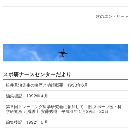
次のエントリー »
スポ研ナースセンターだより
松井秀治先生の略歴と功績概要 1993年6月
編集後記 1992年４月
第６回トレーニング科学研究会に参加して 旧 スポーツ医・科
学研究所 元看護士 安藤秀樹 平成６年１月29日・30日
編集後記 1992年５月