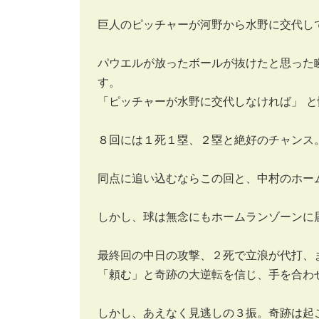
巨人のピッチャーが河野から水野に交代し
パウエルが放ったボールが抜けたと思った
す。
「ピッチャーが水野に交代しなければ」 
８回には１死１塁、２塁と絶好のチャンス
同点に追い込むならこの回と、中村のホー
しかし、球は無念にもホームランゾーンに
最終回の中日の攻撃、２死で立浪が代打、
「頼む」と奇跡の大逆転を信じ、手を合わ
しかし、あえなく見逃しの３振。奇跡は起