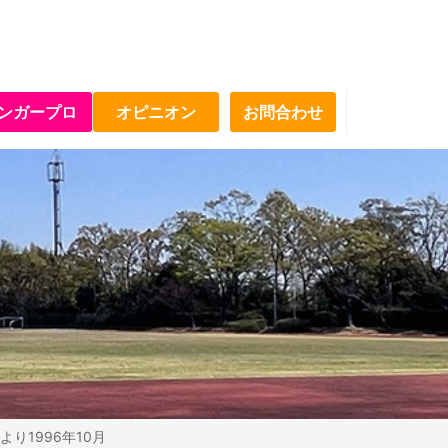
ンガープロ
オピニオン
お問合わせ
り1996年10月