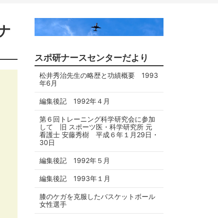
ナ
スポ研ナースセンターだより
松井秀治先生の略歴と功績概要 1993
年6月
編集後記 1992年４月
第６回トレーニング科学研究会に参加
して 旧 スポーツ医・科学研究所 元
看護士 安藤秀樹 平成６年１月29日・
30日
編集後記 1992年５月
編集後記 1993年１月
膝のケガを克服したバスケットボール
女性選手