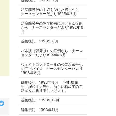
足底筋膜炎の手術を受けた選手から
ナースセンターだより1993年７月
足底筋膜炎の保存療法における２症例
から ナースセンターだより1992年５
月
編集後記 1993年８月
バネ股（弾発股）の症例から ナース
センターだより1993年８月
ウェイトコントロールの必要な選手へ
のアドバイス ナースセンターだより
1993年８月
編集後記 1993年９月 小林 規先
生、深代千之先生、新しい職場でのご
活躍をお祈り申し上げます。
編集後記 1993年10月
編集後記 1993年11月