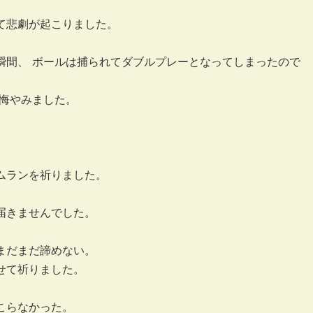
て悲劇が起こりました。
瞬間、 ボールは捕られてダブルプレーとなってしまったので
と悔やみました。
。
ムランを祈りました。
届きませんでした。
まだまだ諦めない。
せて祈りました。
こらなかった。