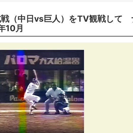
戦（中日vs巨人）をTV観戦して 
年10月