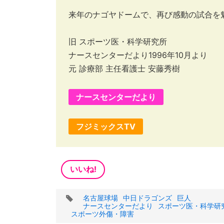
来年のナゴヤドームで、再び感動の試合を
旧 スポーツ医・科学研究所
ナースセンターだより1996年10月より
元 診療部 主任看護士 安藤秀樹
ナースセンターだより
フジミックスTV
いいね!
タ
名古屋球場
中日ドラゴンズ
巨人
グ
ナースセンターだより
スポーツ医・科学研
スポーツ外傷・障害