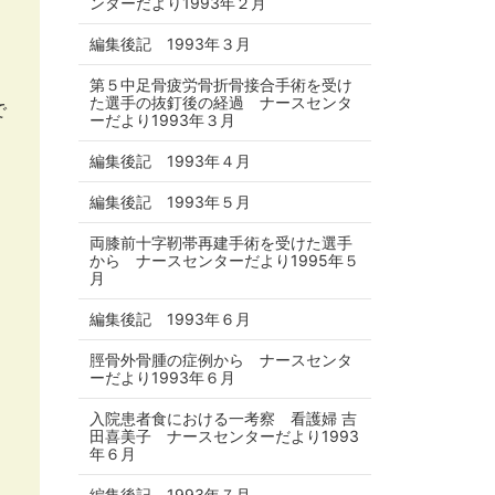
ンターだより1993年２月
編集後記 1993年３月
第５中足骨疲労骨折骨接合手術を受け
た選手の抜釘後の経過 ナースセンタ
で
ーだより1993年３月
編集後記 1993年４月
編集後記 1993年５月
両膝前十字靭帯再建手術を受けた選手
から ナースセンターだより1995年５
月
編集後記 1993年６月
脛骨外骨腫の症例から ナースセンタ
ーだより1993年６月
入院患者食における一考察 看護婦 吉
田喜美子 ナースセンターだより1993
年６月
編集後記 1993年７月