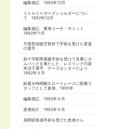
編集後記 1992年12月
リトルリーガーズショルダーについ
て 1992年12月
編集後記 東海コーチ・サミット
1992年11月
尺骨肘頭疲労骨折で手術を受けた柔道
の選手
前十字靭帯再建手術を受けて見事にカ
ムバックを果たした、レスリングの坂
本涼子選手 ナースセンターだより
1992年５月
鈴鹿８時間耐久ロードレースに医療ス
タッフとして参加。1995年
編集後記 1992年９月
患者紹介 1992年９月
肩関節形成手術を受けた患者から