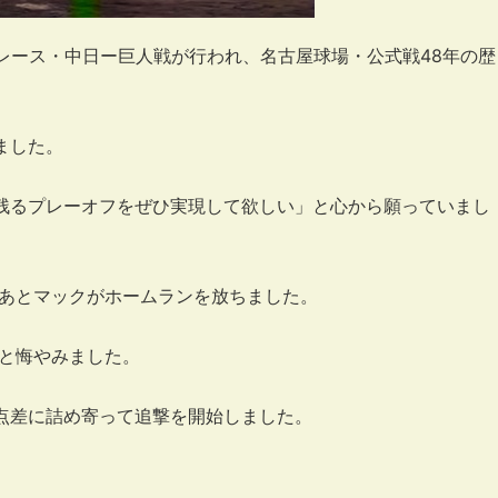
レース・中日ー巨人戦が行われ、名古屋球場・公式戦48年の歴
ました。
残るプレーオフをぜひ実現して欲しい」と心から願っていまし
たあとマックがホームランを放ちました。
 と悔やみました。
点差に詰め寄って追撃を開始しました。