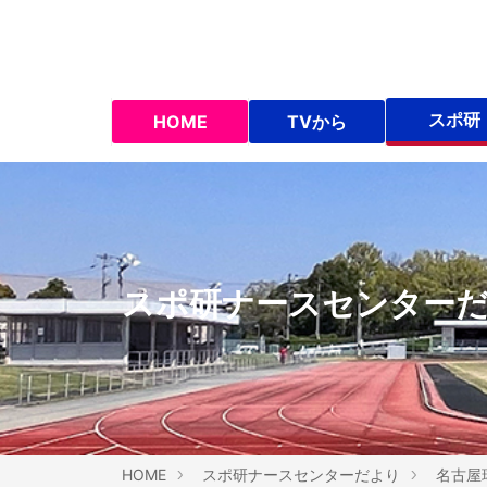
スポ研
HOME
TVから
スポ研ナースセンター
HOME
スポ研ナースセンターだより
名古屋