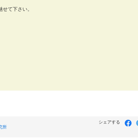
魅せて下さい。
シェアする
究所