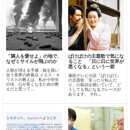
「隣人を愛せよ」の地で、
ばけばけの主題歌で気にな
なぜミサイルが飛ぶのか
ること 「日に日に世界が
悪くなる」という一節
人類が消える予感：核を競い
合う世界の終着点 イエス・キ
連続テレビ小説『ばけばけ』
リストの教えは、私が小学生
の主題歌「笑ったり転んだ
の頃、心が良くなるための教
り」の歌詞を聴いていて、ど
えだと思って...
うしても気になるフレーズが
あります。 それ...