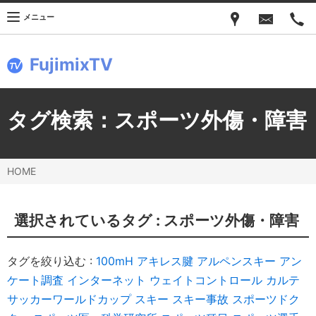
メニュー
FujimixTV
タグ検索：
スポーツ外傷・障害
HOME
選択されているタグ :
スポーツ外傷・障害
タグを絞り込む :
100mH
アキレス腱
アルペンスキー
アン
ケート調査
インターネット
ウェイトコントロール
カルテ
サッカーワールドカップ
スキー
スキー事故
スポーツドク