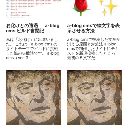
お化けとの遭遇 a-blog
a-blog cmsで絵文字を表
cms ビルド奮闘記
示させる方法
私は「お化け」に出遭いまし
a-blog cmsで投稿した文章が
た。 これは、a-blog cms の
消える原因と対処法 a-blog
サイトテーマでビルドに挑戦
cmsで制作したサイトにテキ
した際の失敗談です。 a-blog
ストを新規投稿したところ、
cms（Ver. 3...
最初の５文字だ...