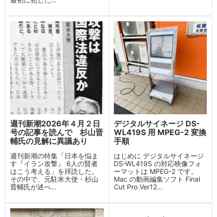
週刊新潮2026年４月２日
デジタルサイネージ DS-
号の記事を読んで 杉山晋
WL419S 用 MPEG-2 変換
輔氏の見解に異議あり
手順
週刊新潮の特集「日本を悩ま
はじめに デジタルサイネージ
す『イラン攻撃』 6人の賢者
DS-WL419S の対応映像フォ
はこう考える」を拝読した。
ーマットは MPEG-2 です。
その中で、元駐米大使・杉山
Mac の動画編集ソフト Final
晋輔氏が述べ...
Cut Pro Ver12...