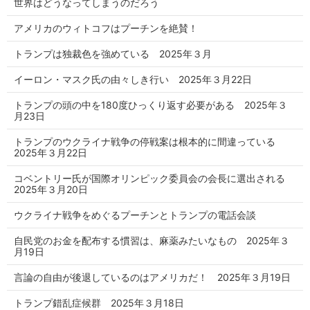
世界はどうなってしまうのだろう
アメリカのウィトコフはプーチンを絶賛！
トランプは独裁色を強めている 2025年３月
イーロン・マスク氏の由々しき行い 2025年３月22日
トランプの頭の中を180度ひっくり返す必要がある 2025年３
月23日
トランプのウクライナ戦争の停戦案は根本的に間違っている
2025年３月22日
コベントリー氏が国際オリンピック委員会の会長に選出される
2025年３月20日
ウクライナ戦争をめぐるプーチンとトランプの電話会談
自民党のお金を配布する慣習は、麻薬みたいなもの 2025年３
月19日
言論の自由が後退しているのはアメリカだ！ 2025年３月19日
トランプ錯乱症候群 2025年３月18日