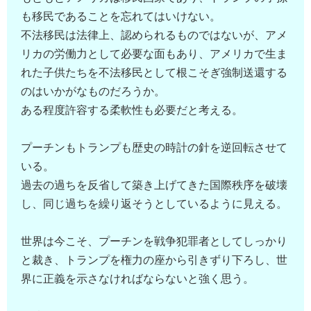
も移民であることを忘れてはいけない。
不法移民は法律上、認められるものではないが、アメ
リカの労働力として必要な面もあり、アメリカで生ま
れた子供たちを不法移民として根こそぎ強制送還する
のはいかがなものだろうか。
ある程度許容する柔軟性も必要だと考える。
プーチンもトランプも歴史の時計の針を逆回転させて
いる。
過去の過ちを反省して築き上げてきた国際秩序を破壊
し、同じ過ちを繰り返そうとしているように見える。
世界は今こそ、プーチンを戦争犯罪者としてしっかり
と裁き、トランプを権力の座から引きずり下ろし、世
界に正義を示さなければならないと強く思う。