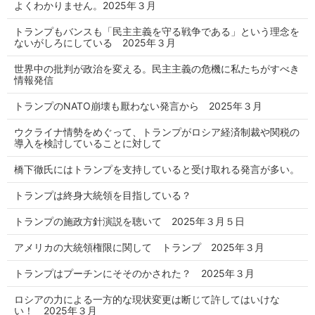
よくわかりません。2025年３月
トランプもバンスも「民主主義を守る戦争である」という理念を
ないがしろにしている 2025年３月
世界中の批判が政治を変える。民主主義の危機に私たちがすべき
情報発信
トランプのNATO崩壊も厭わない発言から 2025年３月
ウクライナ情勢をめぐって、トランプがロシア経済制裁や関税の
導入を検討していることに対して
橋下徹氏にはトランプを支持していると受け取れる発言が多い。
トランプは終身大統領を目指している？
トランプの施政方針演説を聴いて 2025年３月５日
アメリカの大統領権限に関して トランプ 2025年３月
トランプはプーチンにそそのかされた？ 2025年３月
ロシアの力による一方的な現状変更は断じて許してはいけな
い！ 2025年３月