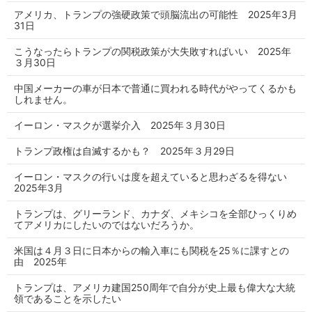
アメリカ、トランプの強硬政策で頭脳流出の可能性 2025年3月
31日
こうなったらトランプの関税政策が大失敗すればいい 2025年
３月30日
中国メーカーの車が日本で普通に買われる時代がやってくるかも
しれません。
イーロン・マスクが選挙介入 2025年３月30日
トランプ政権は自滅するかも？ 2025年３月29日
イーロン・マスクの行いは度を超えていると思わざるを得ない
2025年3月
トランプは、グリーランド、カナダ、メキシコを全部ひっくりめ
てアメリカにしたいのではないだろうか。
米国は４月３日に日本からの輸入車にも関税を25％に課すとの
由 2025年
トランプは、アメリカ建国250周年で自分が史上最も偉大な大統
領であることを示したい