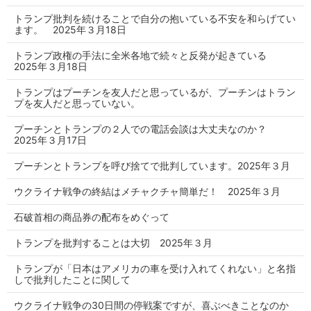
トランプ批判を続けることで自分の抱いている不安を和らげてい
ます。 2025年３月18日
トランプ政権の手法に全米各地で続々と反発が起きている
2025年３月18日
トランプはプーチンを友人だと思っているが、プーチンはトラン
プを友人だと思っていない。
プーチンとトランプの２人での電話会談は大丈夫なのか？
2025年３月17日
プーチンとトランプを呼び捨てで批判しています。2025年３月
ウクライナ戦争の終結はメチャクチャ簡単だ！ 2025年３月
石破首相の商品券の配布をめぐって
トランプを批判することは大切 2025年３月
トランプが「日本はアメリカの車を受け入れてくれない」と名指
しで批判したことに関して
ウクライナ戦争の30日間の停戦案ですが、喜ぶべきことなのか