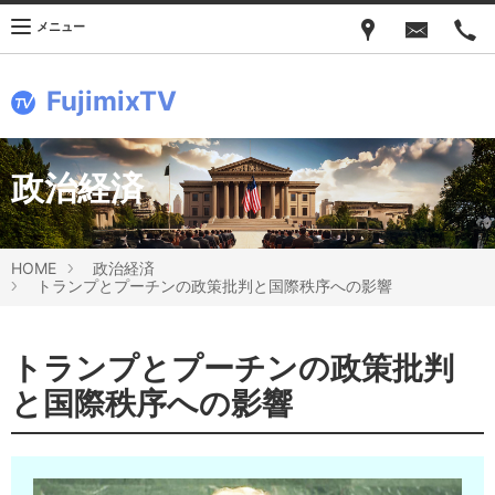
メニュー
FujimixTV
政治経済
HOME
政治経済
トランプとプーチンの政策批判と国際秩序への影響
トランプとプーチンの政策批判
と国際秩序への影響