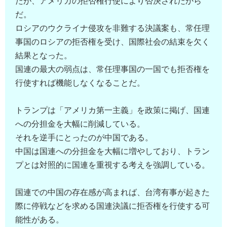
たが、アメリカの拒否権行使により否決されたから
だ。
ロシアのウクライナ侵攻を非難する決議案も、常任理
事国のロシアの拒否権を受け、国際社会の結束を欠く
結果となった。
国連の最大の弱点は、常任理事国の一国でも拒否権を
行使すれば機能しなくなることだ。
トランプは「アメリカ第一主義」を政策に掲げ、国連
への分担金を大幅に削減している。
それを逆手にとったのが中国である。
中国は国連への分担金を大幅に増やしており、トラン
プとは対照的に国連を重視する考えを強調している。
国連での中国の存在感が高まれば、台湾有事が起きた
際に停戦などを求める国連決議に拒否権を行使する可
能性がある。