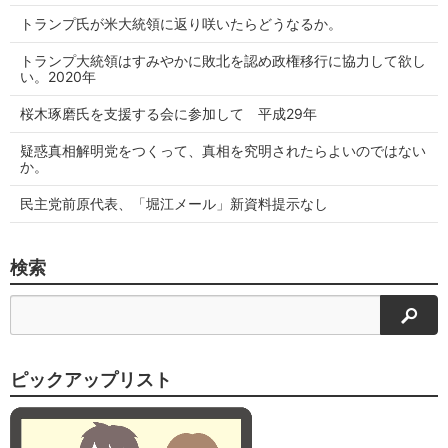
トランプ氏が米大統領に返り咲いたらどうなるか。
トランプ大統領はすみやかに敗北を認め政権移行に協力して欲し
い。2020年
桜木琢磨氏を支援する会に参加して 平成29年
疑惑真相解明党をつくって、真相を究明されたらよいのではない
か。
民主党前原代表、「堀江メール」新資料提示なし
検索
検索
ピックアップリスト