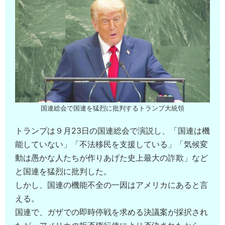
国連総会で国連を猛烈に批判するトランプ大統領
トランプは９月23日の国連総会で演説し、「国連は機
能していない」「不法移民を支援している」「気候変
動は愚かな人たちが作りあげた史上最大の詐欺」など
と国連を猛烈に批判した。
しかし、国連の機能不全の一因はアメリカにあると言
える。
国連で、ガザでの即時停戦を求める決議案が採択され