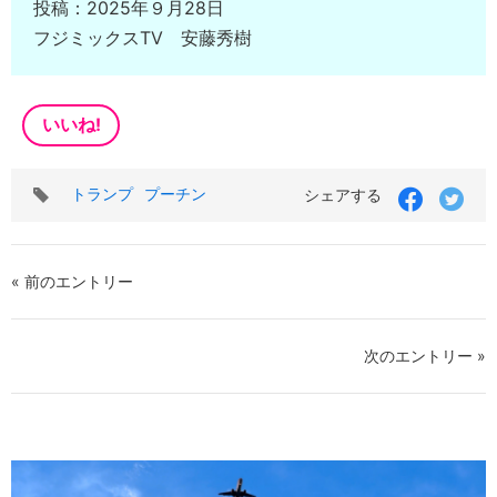
投稿：2025年９月28日
フジミックスTV 安藤秀樹
いいね!
タ
トランプ
プーチン
シェアする
グ
« 前のエントリー
次のエントリー »