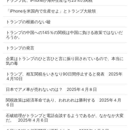
トランプ氏、iPhoneが海外生産なら25％の関税
「iPhoneを米国内で生産せよ」とトランプ大統領
トランプの根拠のない嘘
トランプの中国への145％の関税は中国に負ける政策ではないだ
ろうか。
トランプの発言
企業はトランプのひと言ひと言に振り回されているので、本当に
気の毒
トランプ、相互関税をいきなり90日間停止すると発表 2025年
４月10日
日本でアメ車が売れないのは？ 2025年４月８日
関税政策は経済革命であり、われわれは勝利する 2025年４月
６日
石破総理がトランプと電話会談するようであるが、なかなか大変
だ。 2025年４月６日