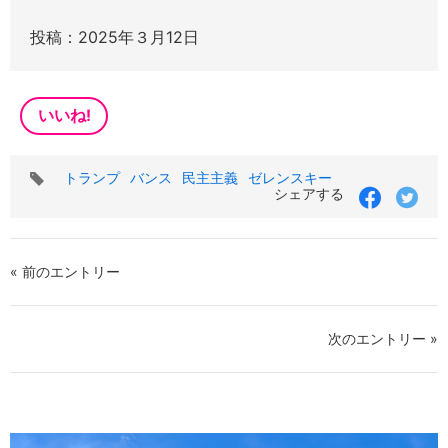
投稿：2025年３月12日
いいね!
タ
トランプ
バンス
民主主義
ゼレンスキー
グ
シェアする
« 前のエントリー
次のエントリー »