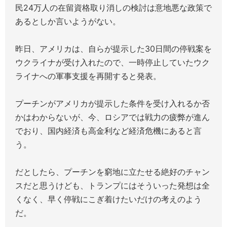
民24万人の在留資格取り消しの検討は意地悪な政策で
あるとしか言いようがない。
昨日、アメリカは、自らが提示した30日間の停戦案を
ウクライナが受け入れたので、一時停止していたウク
ライナへの軍事支援を再開すると発表。
プーチンがアメリカが提示した条件を受け入れるか否
かはわからないが、今、ロシアでは戦力の疲弊が進ん
でおり、国内経済も高金利など経済危機にあると言
う。
だとしたら、プーチンを窮地に立たせる絶好のチャン
スだと思うけども、トランプにはそういった発想は全
くなく、早く停戦にこぎ着けたいだけの考えのよう
だ。