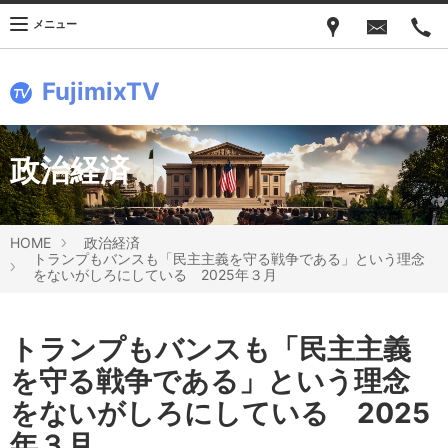
メニュー
FujimixTV
政治経済
HOME
政治経済
トランプもバンスも「民主主義を守る戦争である」という理念
をないがしろにしている 2025年３月
トランプもバンスも「民主主義
を守る戦争である」という理念
をないがしろにしている 2025
年３月