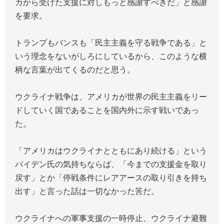
カから受けた支援に対しもっと感謝すべきだ」と感謝
を要求。
トランプもバンスも「民主主義を守る戦争である」と
いう理念をないがしろにしているから、このような横
柄な言葉が出てくるのだと思う。
ウクライナ戦争は、アメリカが世界の民主主義をリー
ドしていく国であることを国内外に示す戦いであっ
た。
「アメリカはウクライナとともにあり続ける」という
バイデン氏の気持ちならば、「今までの支援金を取り
戻す」とか「停戦条件にレアアースの取り引きを持ち
出す」と言った話は一切なかった筈だ。
ウクライナへの軍事支援の一時停止、ウクライナ避難