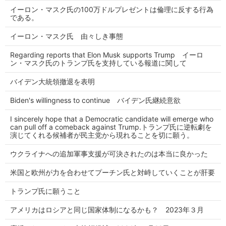
イーロン・マスク氏の100万ドルプレゼントは倫理に反する行為
である。
イーロン・マスク氏 由々しき事態
Regarding reports that Elon Musk supports Trump イーロ
ン・マスク氏のトランプ氏を支持している報道に関して
バイデン大統領撤退を表明
Biden's willingness to continue バイデン氏継続意欲
I sincerely hope that a Democratic candidate will emerge who
can pull off a comeback against Trump.トランプ氏に逆転劇を
演じてくれる候補者が民主党から現れることを切に願う。
ウクライナへの追加軍事支援が可決されたのは本当に良かった
米国と欧州が力を合わせてプーチン氏と対峙していくことが肝要
トランプ氏に願うこと
アメリカはロシアと同じ国家体制になるかも？ 2023年３月