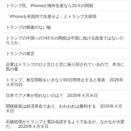
トランプ氏、iPhoneが海外生産なら25％の関税
「iPhoneを米国内で生産せよ」とトランプ大統領
トランプの根拠のない嘘
トランプの中国への145％の関税は中国に負ける政策ではないだ
ろうか。
トランプの発言
企業はトランプのひと言ひと言に振り回されているので、本当に
気の毒
トランプ、相互関税をいきなり90日間停止すると発表 2025年
４月10日
日本でアメ車が売れないのは？ 2025年４月８日
関税政策は経済革命であり、われわれは勝利する 2025年４月
６日
石破総理がトランプと電話会談するようであるが、なかなか大変
だ。 2025年４月６日