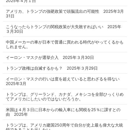
2025年４月１日
アメリカ、トランプの強硬政策で頭脳流出の可能性 2025年3月
31日
こうなったらトランプの関税政策が大失敗すればいい 2025年
３月30日
中国メーカーの車が日本で普通に買われる時代がやってくるかも
しれません。
イーロン・マスクが選挙介入 2025年３月30日
トランプ政権は自滅するかも？ 2025年３月29日
イーロン・マスクの行いは度を超えていると思わざるを得ない
2025年3月
トランプは、グリーランド、カナダ、メキシコを全部ひっくりめ
てアメリカにしたいのではないだろうか。
米国は４月３日に日本からの輸入車にも関税を25％に課すとの
由 2025年
トランプは、アメリカ建国250周年で自分が史上最も偉大な大統
領であることを示したい