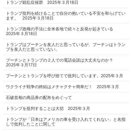
トランプ錯乱症候群 2025年３月18日
トランプ批判を続けることで自分の抱いている不安を和らげてい
ます。 2025年３月18日
トランプ政権の手法に全米各地で続々と反発が起きている
2025年３月18日
トランプはプーチンを友人だと思っているが、プーチンはトラン
プを友人だと思っていない。
プーチンとトランプの２人での電話会談は大丈夫なのか？
2025年３月17日
プーチンとトランプを呼び捨てで批判しています。2025年３月
ウクライナ戦争の終結はメチャクチャ簡単だ！ 2025年３月
石破首相の商品券の配布をめぐって
トランプを批判することは大切 2025年３月
トランプが「日本はアメリカの車を受け入れてくれない」と名指
しで批判したことに関して