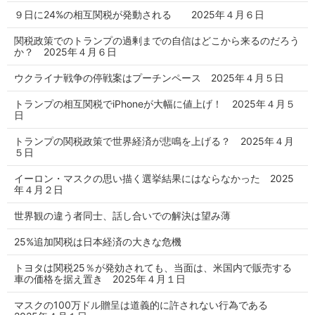
９日に24%の相互関税が発動される 2025年４月６日
関税政策でのトランプの過剰までの自信はどこから来るのだろう
か？ 2025年４月６日
ウクライナ戦争の停戦案はプーチンペース 2025年４月５日
トランプの相互関税でiPhoneが大幅に値上げ！ 2025年４月５
日
トランプの関税政策で世界経済が悲鳴を上げる？ 2025年４月
５日
イーロン・マスクの思い描く選挙結果にはならなかった 2025
年４月２日
世界観の違う者同士、話し合いでの解決は望み薄
25%追加関税は日本経済の大きな危機
トヨタは関税25％が発効されても、当面は、米国内で販売する
車の価格を据え置き 2025年４月１日
マスクの100万ドル贈呈は道義的に許されない行為である