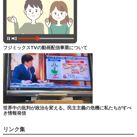
フジミックスTVの動画配信事業について
世界中の批判が政治を変える。民主主義の危機に私たちがすべ
き情報発信
リンク集