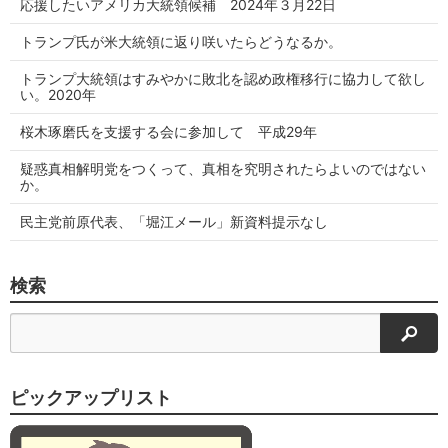
応援したいアメリカ大統領候補 2024年３月22日
トランプ氏が米大統領に返り咲いたらどうなるか。
トランプ大統領はすみやかに敗北を認め政権移行に協力して欲し
い。2020年
桜木琢磨氏を支援する会に参加して 平成29年
疑惑真相解明党をつくって、真相を究明されたらよいのではない
か。
民主党前原代表、「堀江メール」新資料提示なし
検索
検索
ピックアップリスト