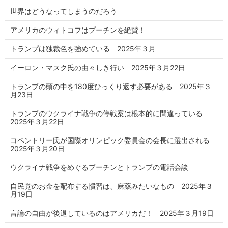
世界はどうなってしまうのだろう
アメリカのウィトコフはプーチンを絶賛！
トランプは独裁色を強めている 2025年３月
イーロン・マスク氏の由々しき行い 2025年３月22日
トランプの頭の中を180度ひっくり返す必要がある 2025年３
月23日
トランプのウクライナ戦争の停戦案は根本的に間違っている
2025年３月22日
コベントリー氏が国際オリンピック委員会の会長に選出される
2025年３月20日
ウクライナ戦争をめぐるプーチンとトランプの電話会談
自民党のお金を配布する慣習は、麻薬みたいなもの 2025年３
月19日
言論の自由が後退しているのはアメリカだ！ 2025年３月19日