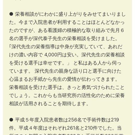
● 栄養相談がにわかに盛り上がりをみせてまいりまし
た。今まで入院患者が利用することはほとんどなかっ
たのですが、ある看護婦の積極的な取り組みで先月６
名の選手が深代泰子先生の栄養相談を受けました。
｢深代先生の栄養指導は中身が充実していて、あれだ
けの濃い内容で 4,000円は安い。深代先生の栄養相談
を受ける選手は幸せです。」 と私はある人から伺っ
ています。 深代先生の親身な語り口と選手に向けた
心温まるお手紙から先生の愛情が伝わってきます。
栄養相談を受けた選手は、きっと勇気づけられたこと
でしょう。これからも当研究所の活性化のために栄養
相談が活用されることを期待します。
● 平成５年度入院患者数は256名で手術件数は219
件。平成４年度はそれぞれ261名と210件でした。当