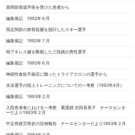
肩関節形成手術を受けた患者から
編集後記 1992年８月
両足関節の腓骨筋腱を脱臼したスキー選手
編集後記 1992年７月
両アキレス腱を断裂した三段跳の男性選手
編集後記 1992年６月
神経性食欲不振症に陥ったトライアスロンの選手から
水泳選手の陸上トレーニングについての一考察（1992年4月）
編集後記 1993年２月
入院患者食における一考察 看護婦 吉田喜美子 ナースセンタ
ーだより1993年２月
中足骨疲労骨折の症例報告 ナースセンターだより1993年２月
編集後記 1993年３月