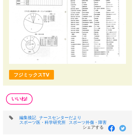
フジミックスTV
いいね!
タ
編集後記
ナースセンターだより
グ
スポーツ医・科学研究所
スポーツ外傷・障害
シェアする