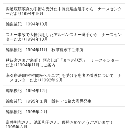
両足底筋膜炎の手術を受けた中長距離走選手から ナースセンタ
ーだより1994年９月
編集後記 1994年10月
スキー事故で大怪我をしたアルペンスキー選手から ナースセン
ターだより1994年10月
編集後記 1994年11月 秋篠宮殿下ご来所
秋篠宮さまご来町！ 阿久比町「まちの話題」 ナースセンター
だより1994年11月にご案内
牽引療法(腰椎椎間板ヘルニア) を受ける患者の看護について ナ
ースセンターだより1992年２月
編集後記 1994年12月
編集後記 1995年１月 阪神・淡路大震災発生
編集後記 1995年２月
富井剛志さん、池田和子さん、優勝おめでとうございます！
1995年３月