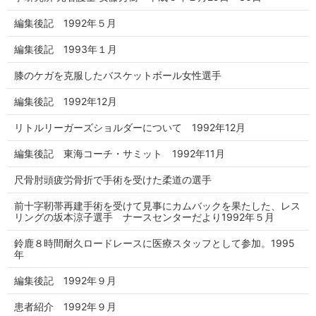
編集後記 1992年５月
編集後記 1993年１月
膝のケガを克服したバスケットボール女性選手
編集後記 1992年12月
リトルリーガーズショルダーについて 1992年12月
編集後記 東海コーチ・サミット 1992年11月
尺骨肘頭疲労骨折で手術を受けた柔道の選手
前十字靭帯再建手術を受けて見事にカムバックを果たした、レス
リングの坂本涼子選手 ナースセンターだより1992年５月
鈴鹿８時間耐久ロードレースに医療スタッフとして参加。1995
年
編集後記 1992年９月
患者紹介 1992年９月