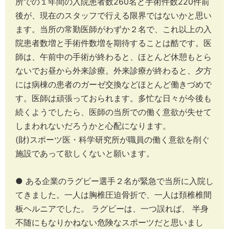
所での１年間の入院患者数260名と手術件数220件前
後が、現在のスタッフで行える限界ではないかと思い
ます。当所の常勤医師がわずか２名で、これ以上の入
院患者数増と手術件数増を期待することは酷です。医
師は、午前中の手術が終わると、ほとんど休憩もとら
ないでお昼から外来診療。外来診療が終わると、夕方
には病棟の患者のガーゼ交換などほとんど働きづめで
す。医師は頑張っておられます。多忙な日々が今後も
続くようでしたら、医師の当所での働く意欲が失せて
しまわれないだろうかと心配になります。
(財)スポーツ医・科学研究所が職員の働く意欲を削ぐ
施設であって欲しくないと願います。
● ある企業のラグビー選手２名が緊急で当所に入院し
てきました。一人は胸椎圧迫骨折で、一人は頚椎椎間
板ヘルニアでした。 ラグビーは、一つ誤れば、 半身
不随にもなりかねない危険なスポーツだと思いまし