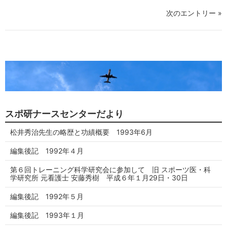
次のエントリー »
スポ研ナースセンターだより
松井秀治先生の略歴と功績概要 1993年6月
編集後記 1992年４月
第６回トレーニング科学研究会に参加して 旧 スポーツ医・科
学研究所 元看護士 安藤秀樹 平成６年１月29日・30日
編集後記 1992年５月
編集後記 1993年１月