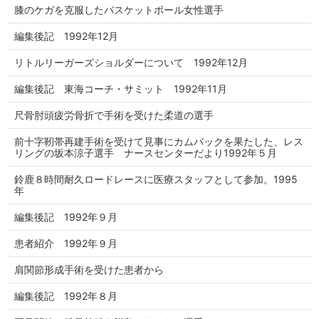
膝のケガを克服したバスケットボール女性選手
編集後記 1992年12月
リトルリーガーズショルダーについて 1992年12月
編集後記 東海コーチ・サミット 1992年11月
尺骨肘頭疲労骨折で手術を受けた柔道の選手
前十字靭帯再建手術を受けて見事にカムバックを果たした、レス
リングの坂本涼子選手 ナースセンターだより1992年５月
鈴鹿８時間耐久ロードレースに医療スタッフとして参加。1995
年
編集後記 1992年９月
患者紹介 1992年９月
肩関節形成手術を受けた患者から
編集後記 1992年８月