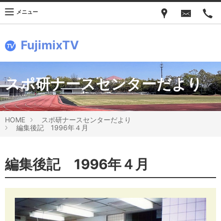
メニュー
FujimixTV
スポ研ナースセンターだより
HOME
スポ研ナースセンターだより
編集後記 1996年４月
編集後記 1996年４月