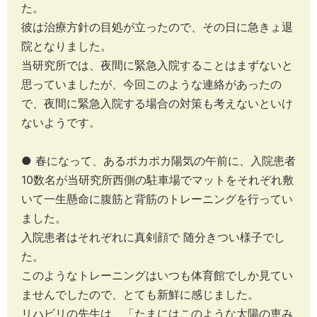
た。
彼は治療方針の目処が立ったので、その日に急きょ退
院となりました。
当研究所では、夜間に緊急入院することはまずないと
思っていましたが、今回このような連絡があったの
で、夜間に緊急入院する場合の対策も考えないといけ
ないようです。
● 春になって、あるポカポカ陽気の午前に、入院患者
10数名が当研究所西側の駐車場でマットをそれぞれ敷
いて一生懸命に腹筋と背筋のトレーニングを行ってい
ました。
入院患者はそれぞれに真剣顔で 随分きつい様子でし
た。
このようなトレーニングはいつも体育館でしか見てい
ませんでしたので、とても新鮮に感じました。
リハビリの先生は、「たまにはこのような太陽の恵み