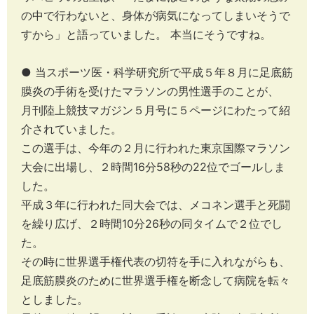
の中で行わないと、身体が病気になってしまいそうで
すから」と語っていました。 本当にそうですね。
● 当スポーツ医・科学研究所で平成５年８月に足底筋
膜炎の手術を受けたマラソンの男性選手のことが、
月刊陸上競技マガジン５月号に５ページにわたって紹
介されていました。
この選手は、今年の２月に行われた東京国際マラソン
大会に出場し、２時間16分58秒の22位でゴールしま
した。
平成３年に行われた同大会では、メコネン選手と死闘
を繰り広げ、２時間10分26秒の同タイムで２位でし
た。
その時に世界選手権代表の切符を手に入れながらも、
足底筋膜炎のために世界選手権を断念して病院を転々
としました。