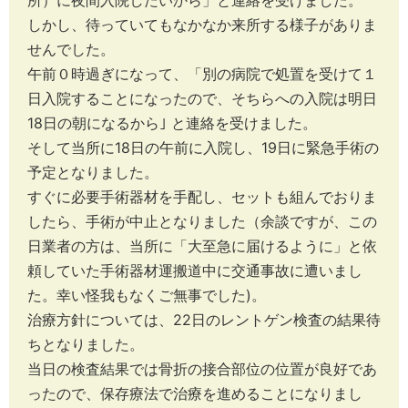
しかし、待っていてもなかなか来所する様子がありま
せんでした。
午前０時過ぎになって、「別の病院で処置を受けて１
日入院することになったので、そちらへの入院は明日
18日の朝になるから｣ と連絡を受けました。
そして当所に18日の午前に入院し、19日に緊急手術の
予定となりました。
すぐに必要手術器材を手配し、セットも組んでおりま
したら、手術が中止となりました（余談ですが、この
日業者の方は、当所に「大至急に届けるように」と依
頼していた手術器材運搬道中に交通事故に遭いまし
た。幸い怪我もなくご無事でした)。
治療方針については、22日のレントゲン検査の結果待
ちとなりました。
当日の検査結果では骨折の接合部位の位置が良好であ
ったので、保存療法で治療を進めることになりまし