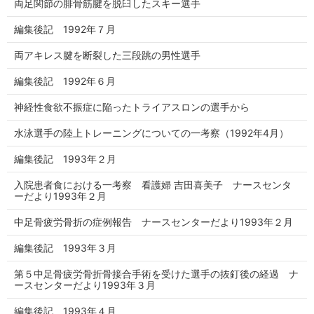
両足関節の腓骨筋腱を脱臼したスキー選手
編集後記 1992年７月
両アキレス腱を断裂した三段跳の男性選手
編集後記 1992年６月
神経性食欲不振症に陥ったトライアスロンの選手から
水泳選手の陸上トレーニングについての一考察（1992年4月）
編集後記 1993年２月
入院患者食における一考察 看護婦 吉田喜美子 ナースセンタ
ーだより1993年２月
中足骨疲労骨折の症例報告 ナースセンターだより1993年２月
編集後記 1993年３月
第５中足骨疲労骨折骨接合手術を受けた選手の抜釘後の経過 ナ
ースセンターだより1993年３月
編集後記 1993年４月