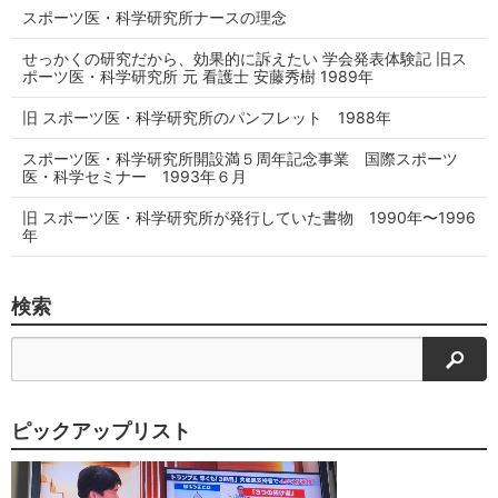
スポーツ医・科学研究所ナースの理念
せっかくの研究だから、効果的に訴えたい 学会発表体験記 旧ス
ポーツ医・科学研究所 元 看護士 安藤秀樹 1989年
旧 スポーツ医・科学研究所のパンフレット 1988年
スポーツ医・科学研究所開設満５周年記念事業 国際スポーツ
医・科学セミナー 1993年６月
旧 スポーツ医・科学研究所が発行していた書物 1990年〜1996
年
検索
検索
ピックアップリスト