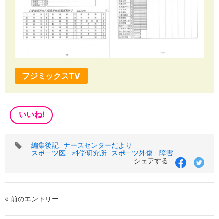
フジミックスTV
いいね!
タ
編集後記
ナースセンターだより
グ
スポーツ医・科学研究所
スポーツ外傷・障害
シェアする
« 前のエントリー