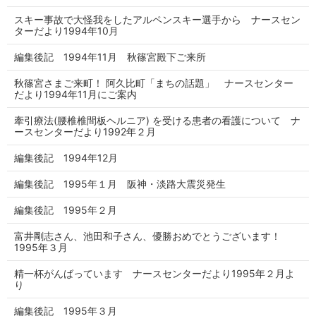
スキー事故で大怪我をしたアルペンスキー選手から ナースセン
ターだより1994年10月
編集後記 1994年11月 秋篠宮殿下ご来所
秋篠宮さまご来町！ 阿久比町「まちの話題」 ナースセンター
だより1994年11月にご案内
牽引療法(腰椎椎間板ヘルニア) を受ける患者の看護について ナ
ースセンターだより1992年２月
編集後記 1994年12月
編集後記 1995年１月 阪神・淡路大震災発生
編集後記 1995年２月
富井剛志さん、池田和子さん、優勝おめでとうございます！
1995年３月
精一杯がんばっています ナースセンターだより1995年２月よ
り
編集後記 1995年３月