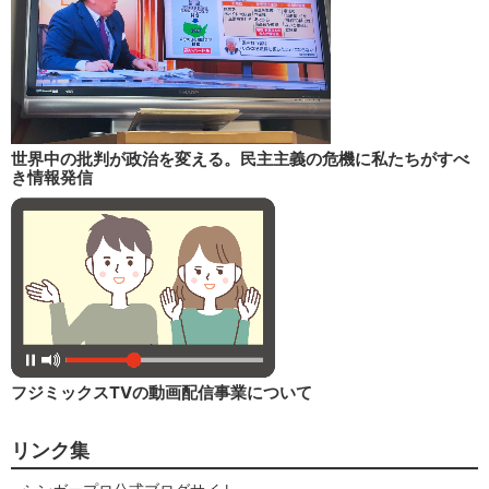
世界中の批判が政治を変える。民主主義の危機に私たちがすべ
き情報発信
フジミックスTVの動画配信事業について
リンク集