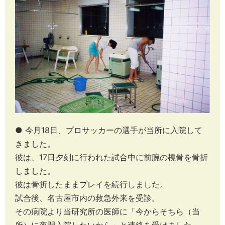
● 今月18日、プロサッカーの選手が当所に入院して
きました。
彼は、17日夕刻に行われた試合中に前腕の橈骨を骨折
しました。
彼は骨折したままプレイを続行しました。
試合後、名古屋市内の救急外来を受診。
その病院より当研究所の医師に「今からそちら（当
所）に夜間入院したいから」と連絡を受けました。