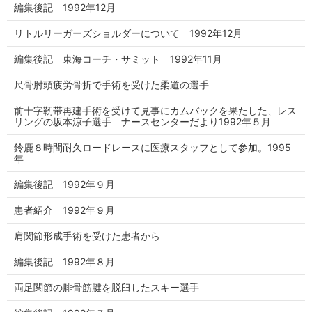
編集後記 1992年12月
リトルリーガーズショルダーについて 1992年12月
編集後記 東海コーチ・サミット 1992年11月
尺骨肘頭疲労骨折で手術を受けた柔道の選手
前十字靭帯再建手術を受けて見事にカムバックを果たした、レス
リングの坂本涼子選手 ナースセンターだより1992年５月
鈴鹿８時間耐久ロードレースに医療スタッフとして参加。1995
年
編集後記 1992年９月
患者紹介 1992年９月
肩関節形成手術を受けた患者から
編集後記 1992年８月
両足関節の腓骨筋腱を脱臼したスキー選手