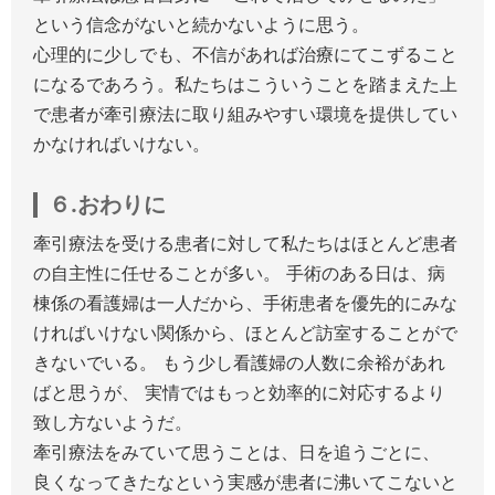
という信念がないと続かないように思う。
心理的に少しでも、不信があれば治療にてこずること
になるであろう。私たちはこういうことを踏まえた上
で患者が牽引療法に取り組みやすい環境を提供してい
かなければいけない。
６.おわりに
牽引療法を受ける患者に対して私たちはほとんど患者
の自主性に任せることが多い。 手術のある日は、病
棟係の看護婦は一人だから、手術患者を優先的にみな
ければいけない関係から、ほとんど訪室することがで
きないでいる。 もう少し看護婦の人数に余裕があれ
ばと思うが、 実情ではもっと効率的に対応するより
致し方ないようだ。
牽引療法をみていて思うことは、日を追うごとに、
良くなってきたなという実感が患者に沸いてこないと