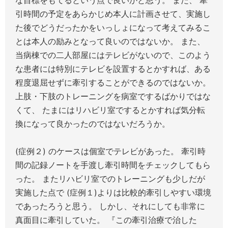
引時間の予定をあらかじめ本人に計画させて、実施し
た後でどうだったかをいっしょになって考えてみるこ
とは本人の励みとなって良いのではないか。 また、
当病棟での二人部屋にはテレビがないので、このよう
な患者には特別にテレビを設置するとかすれば、ある
程度退屈せずに牽引することができるのではないか。
上肢・下肢のトレーニングを病室でするばかりではな
くて、 たまにはリハビリ室でするとかすれば気分転
換になって良かったのではないだろうか。
(症例２) のケースは個室でテレビがあった。 牽引時
間の記録ノートを手渡し牽引時間をチェックしてもら
った。 またリハビリ室でのトレーニングも少しだが
実施した点で (症例１)よりは比較的牽引しやすい環境
であったろうと思う。 しかし、それにしても非常に
真面目に牽引していた。 『この牽引治療で治した