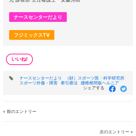
ナースセンターだより
フジミックスTV
いいね!
タ
ナースセンターだより
（財）スポーツ医・科学研究所
グ
スポーツ外傷・障害
牽引療法
腰椎椎間板ヘルニア
シェアする
« 前のエントリー
次のエントリー »