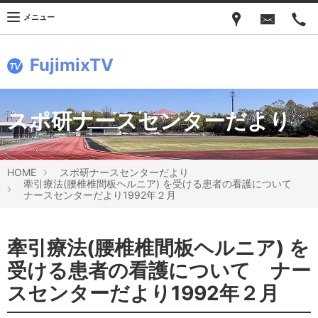
メニュー
FujimixTV
スポ研ナースセンターだより
HOME
スポ研ナースセンターだより
牽引療法(腰椎椎間板ヘルニア) を受ける患者の看護について
ナースセンターだより1992年２月
牽引療法(腰椎椎間板ヘルニア) を
受ける患者の看護について ナー
スセンターだより1992年２月