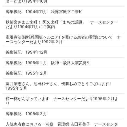
ターだより1994年10月
編集後記 1994年11月 秋篠宮殿下ご来所
秋篠宮さまご来町！ 阿久比町「まちの話題」 ナースセンター
だより1994年11月にご案内
牽引療法(腰椎椎間板ヘルニア) を受ける患者の看護について ナ
ースセンターだより1992年２月
編集後記 1994年12月
編集後記 1995年１月 阪神・淡路大震災発生
編集後記 1995年２月
富井剛志さん、池田和子さん、優勝おめでとうございます！
1995年３月
精一杯がんばっています ナースセンターだより1995年２月よ
り
編集後記 1995年３月
入院患者食における一考察 看護婦 吉田喜美子 ナースセンタ