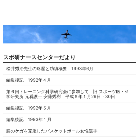
スポ研ナースセンターだより
松井秀治先生の略歴と功績概要 1993年6月
編集後記 1992年４月
第６回トレーニング科学研究会に参加して 旧 スポーツ医・科
学研究所 元看護士 安藤秀樹 平成６年１月29日・30日
編集後記 1992年５月
編集後記 1993年１月
膝のケガを克服したバスケットボール女性選手