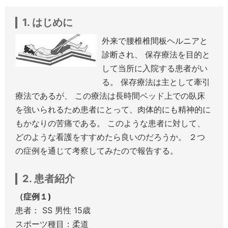
1. はじめに
外来で腰椎椎間板ヘルニアと
診断され、 保存療法を目的と
して当所に入院する患者がい
る。 保存療法は主として牽引
療法であるが、 この療法は長時間ベッド上での臥床
を強いられるため患者にとって、肉体的にも精神的に
もかなりの苦痛である。 このような患者に対して、
どのような看護をすすめたら良いのだろうか。 ２つ
の症例を通じて考察してみたので報告する。
2. 患者紹介
（症例１)
患者： SS 男性 15歳
スポーツ種目：柔道