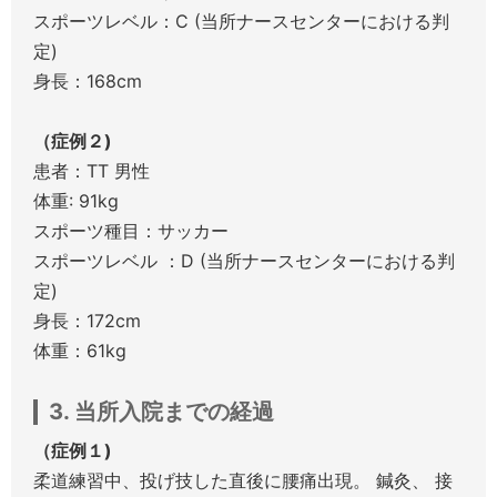
スポーツレベル：C (当所ナースセンターにおける判
定)
身長：168cm
（症例２)
患者：TT 男性
体重: 91kg
スポーツ種目：サッカー
スポーツレベル ：D (当所ナースセンターにおける判
定)
身長：172cm
体重：61kg
3. 当所入院までの経過
（症例１)
柔道練習中、投げ技した直後に腰痛出現。 鍼灸、 接