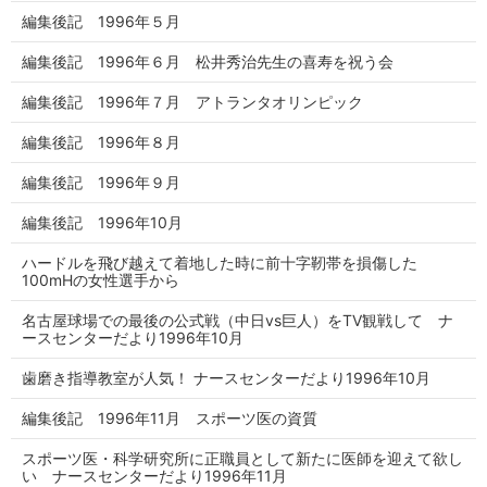
編集後記 1996年５月
編集後記 1996年６月 松井秀治先生の喜寿を祝う会
編集後記 1996年７月 アトランタオリンピック
編集後記 1996年８月
編集後記 1996年９月
編集後記 1996年10月
ハードルを飛び越えて着地した時に前十字靭帯を損傷した
100mHの女性選手から
名古屋球場での最後の公式戦（中日vs巨人）をTV観戦して ナ
ースセンターだより1996年10月
歯磨き指導教室が人気！ ナースセンターだより1996年10月
編集後記 1996年11月 スポーツ医の資質
スポーツ医・科学研究所に正職員として新たに医師を迎えて欲し
い ナースセンターだより1996年11月