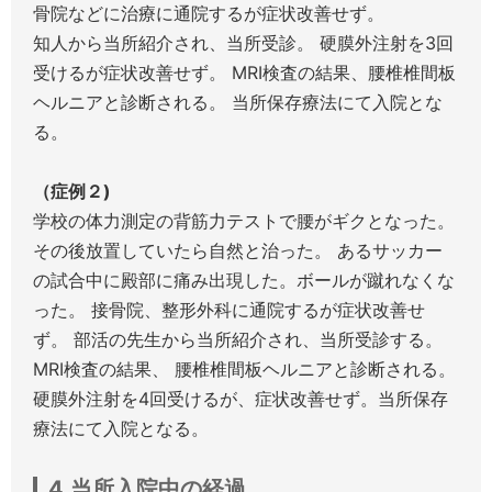
骨院などに治療に通院するが症状改善せず。
知人から当所紹介され、当所受診。 硬膜外注射を3回
受けるが症状改善せず。 MRI検査の結果、腰椎椎間板
ヘルニアと診断される。 当所保存療法にて入院とな
る。
（症例２)
学校の体力測定の背筋力テストで腰がギクとなった。
その後放置していたら自然と治った。 あるサッカー
の試合中に殿部に痛み出現した。ボールが蹴れなくな
った。 接骨院、整形外科に通院するが症状改善せ
ず。 部活の先生から当所紹介され、当所受診する。
MRI検査の結果、 腰椎椎間板ヘルニアと診断される。
硬膜外注射を4回受けるが、症状改善せず。当所保存
療法にて入院となる。
4.当所入院中の経過