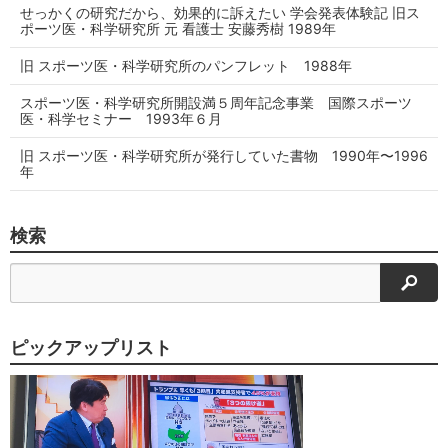
せっかくの研究だから、効果的に訴えたい 学会発表体験記 旧ス
ポーツ医・科学研究所 元 看護士 安藤秀樹 1989年
旧 スポーツ医・科学研究所のパンフレット 1988年
スポーツ医・科学研究所開設満５周年記念事業 国際スポーツ
医・科学セミナー 1993年６月
旧 スポーツ医・科学研究所が発行していた書物 1990年〜1996
年
検索
検索
ピックアップリスト