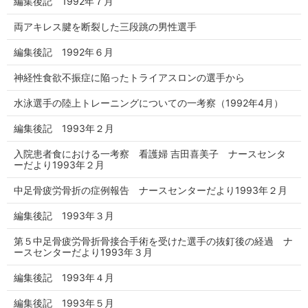
編集後記 1992年７月
両アキレス腱を断裂した三段跳の男性選手
編集後記 1992年６月
神経性食欲不振症に陥ったトライアスロンの選手から
水泳選手の陸上トレーニングについての一考察（1992年4月）
編集後記 1993年２月
入院患者食における一考察 看護婦 吉田喜美子 ナースセンタ
ーだより1993年２月
中足骨疲労骨折の症例報告 ナースセンターだより1993年２月
編集後記 1993年３月
第５中足骨疲労骨折骨接合手術を受けた選手の抜釘後の経過 ナ
ースセンターだより1993年３月
編集後記 1993年４月
編集後記 1993年５月