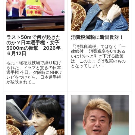
ラスト50mで何が起きた
消費税減税に断固反対！
のか？日本選手権・女子
「消費税減税」ではなく「一
5000mの衝撃 2026年
律給付」 消費税率を0％ある
６月12日
いは1％へと引き下げる政策
は、このままでは現実のもの
地元・瑞穂競技場で繰り広げ
となってしまい...
られた、ドラマと驚きの日本
選手権 今日、夕飯時にNHKテ
レビをつけたら、日本選手権
が放映されて...