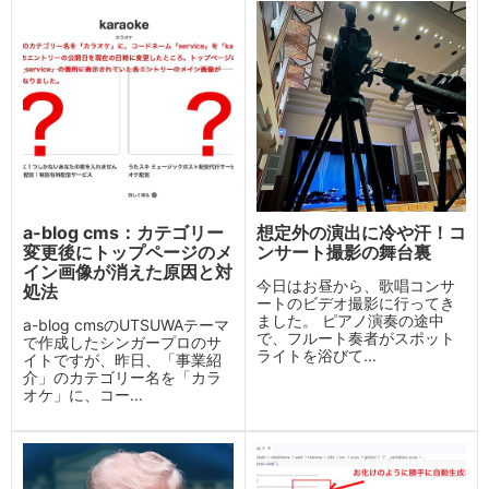
a-blog cms：カテゴリー
想定外の演出に冷や汗！コ
変更後にトップページのメ
ンサート撮影の舞台裏
イン画像が消えた原因と対
今日はお昼から、歌唱コンサ
処法
ートのビデオ撮影に行ってき
ました。 ピアノ演奏の途中
a-blog cmsのUTSUWAテーマ
で、フルート奏者がスポット
で作成したシンガープロのサ
ライトを浴びて...
イトですが、昨日、「事業紹
介」のカテゴリー名を「カラ
オケ」に、コー...