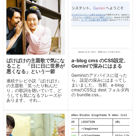
ばけばけの主題歌で気にな
a-blog cms のCSS設定、
ること 「日に日に世界が
Geminiで深みにはまる
悪くなる」という一節
Geminiのアドバイスに従った
ら、設定の深みにはまってし
連続テレビ小説『ばけばけ』
まいました。 当初、a-blog
の主題歌「笑ったり転んだ
cmsのCSSは dest フォルダ内
り」の歌詞を聴いていて、ど
の bundle.css...
うしても気になるフレーズが
あります。 それ...