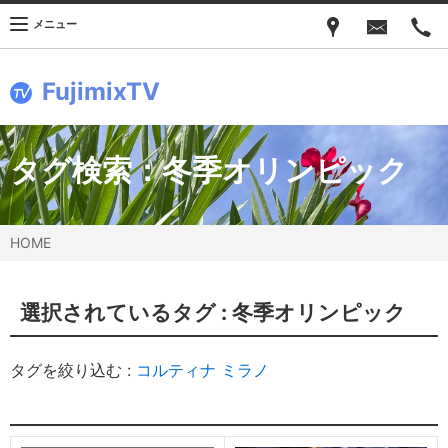
メニュー
FujimixTV
タグ検索：
冬季オリンピック
HOME
選択されているタグ :
冬季オリンピック
タグを絞り込む :
コルティナ
ミラノ