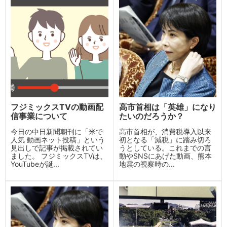
フジミックスTVの動画配
高市首相は「英雄」になり
信事業について
たいのだろうか？
今日の中日新聞朝刊に「米で
高市首相が、消費税導入以来
人気 動画ネット投稿」という
初となる「減税」に踏み切ろ
見出しで記事が掲載されてい
うとしている。これまでの言
ました。 フジミックスTVは、
動やSNSにあげた動画、熊本
YouTubeが誕...
地震の視察時の...