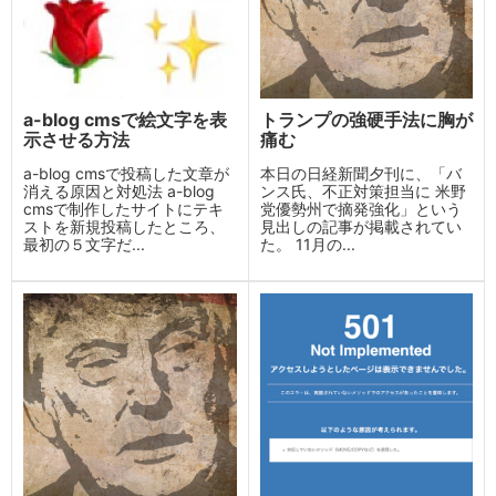
a-blog cmsで絵文字を表
トランプの強硬手法に胸が
示させる方法
痛む
a-blog cmsで投稿した文章が
本日の日経新聞夕刊に、「バ
消える原因と対処法 a-blog
ンス氏、不正対策担当に 米野
cmsで制作したサイトにテキ
党優勢州で摘発強化」という
ストを新規投稿したところ、
見出しの記事が掲載されてい
最初の５文字だ...
た。 11月の...