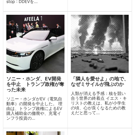
stop : DDEVを...
ソニー・ホンダ、EV開発
「隣人を愛せよ」の地で、
を中止 トランプ政権が奪
なぜミサイルが飛ぶのか
った未来
人類が消える予感：核を競い
合う世界の終着点 イエス・キ
ソニー・ホンダがEV（電気自
リストの教えは、私が小学生
動車）の開発を中止した。 理
の頃、心が良くなるための教
由は、トランプ政権によるEV
えだと思って...
購入補助金の撤廃や、充電イ
ンフラ投資の...